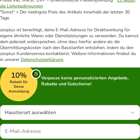
Preise inkl. MwSt. UVP = unverbindliche Preisempfehlung *
Es gelten
die Lieferbedingungen
"Sonst" = Der niedrigste Preis des Artikels innerhalb der letzten 30
Tage.
zooplus ist berechtigt, deine E-Mail-Adresse für Direktwerbung für
eigene ähnliche Waren oder Dienstleistungen zu verwenden. Du kannst
dem jederzeit widersprechen, ohne dass hierfür andere als die
Übermittlungskosten nach den Basistarifen entstehen, indem du den
zooplus Kundenservice kontaktierst. Weitere Informationen findest du
in unserer
Datenschutzerklärung
.
10%
Verpasse keine personalisierten Angebote,
Rabatt für
Rabatte und Gutscheine!
Deine
Anmeldung
Haustierart auswählen