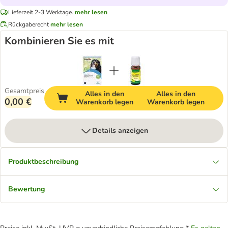
Lieferzeit 2-3 Werktage.
mehr lesen
Rückgaberecht
mehr lesen
Kombinieren Sie es mit
Gesamtpreis
Alles in den
Alles in den
0,00 €
Warenkorb legen
Warenkorb legen
Details anzeigen
Produktbeschreibung
Bewertung