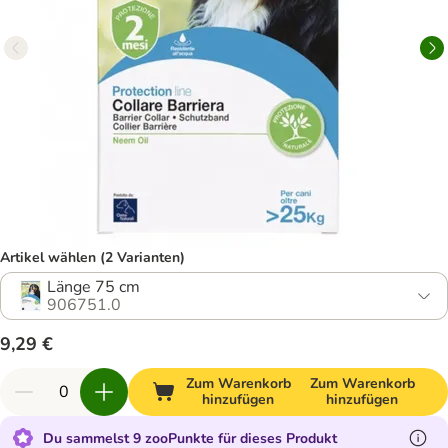
Artikel wählen (2 Varianten)
Länge 75 cm
906751.0
9,29 €
Zum Warenkorb
Zum Warenkorb
hinzufügen
hinzufügen
Du sammelst 9 zooPunkte für dieses Produkt