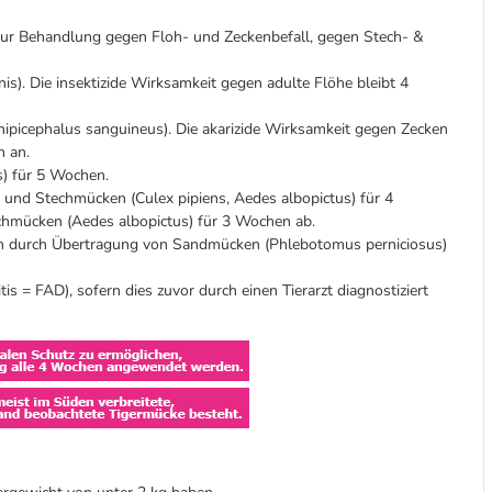
Zur Behandlung gegen Floh- und Zeckenbefall, gegen Stech- &
is). Die insektizide Wirksamkeit gegen adulte Flöhe bleibt 4
hipicephalus sanguineus). Die akarizide Wirksamkeit gegen Zecken
n an.
s) für 5 Wochen.
und Stechmücken (Culex pipiens, Aedes albopictus) für 4
hmücken (Aedes albopictus) für 3 Wochen ab.
tum durch Übertragung von Sandmücken (Phlebotomus perniciosus)
is = FAD), sofern dies zuvor durch einen Tierarzt diagnostiziert