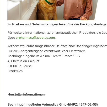
Zu Risiken und Nebenwirkungen lesen Sie die Packungsbeilage u
Für weitere Informationen zu pharmazeutischen Produkten, die übe
über:
e-pharmacy@zooplus.com
.
Arzneimittel Zulassungsinhaber Deutschland: Boehringer Ingelhei
Für die Chargenfreigabe verantwortlicher Hersteller:
Boehringer Ingelheim Animal Health France SCS
4, Chemin du Calquet
31000 Toulouse
Frankreich
Herstellerinformationen
Boehringer Ingelheim Vetmedica GmbH(HPZ: 4547-02-03)