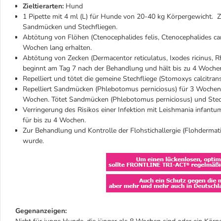
Zieltierarten:
Hund
1 Pipette mit 4 ml (L) für Hunde von 20-40 kg Körpergewicht. 
Sandmücken und Stechfliegen.
Abtötung von Flöhen (Ctenocephalides felis, Ctenocephalides can
Wochen lang erhalten.
Abtötung von Zecken (Dermacentor reticulatus, Ixodes ricinus, R
beginnt am Tag 7 nach der Behandlung und hält bis zu 4 Woche
Repelliert und tötet die gemeine Stechfliege (Stomoxys calcitran
Repelliert Sandmücken (Phlebotomus perniciosus) für 3 Wochen 
Wochen. Tötet Sandmücken (Phlebotomus perniciosus) und Stec
Verringerung des Risikos einer Infektion mit Leishmania infan
für bis zu 4 Wochen.
Zur Behandlung und Kontrolle der Flohstichallergie (Flohdermatit
wurde.
Gegenanzeigen: