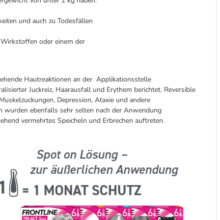
ergewicht von unter 2 kg haben.
keiten und auch zu Todesfällen
 Wirkstoffen oder einem der
ehende Hautreaktionen an der Applikationsstelle
lisierter Juckreiz, Haarausfall und Erythem berichtet. Reversible
, Muskelzuckungen, Depression, Ataxie und andere
n wurden ebenfalls sehr selten nach der Anwendung
gehend vermehrtes Speicheln und Erbrechen auftreten.