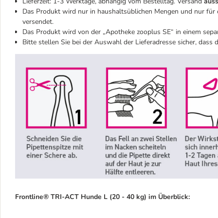
Lieferzeit: 1-3 Werktage, abhängig vom Bestelltag. Versand
auss
Das Produkt wird nur in haushaltsüblichen Mengen und nur für 
versendet.
Das Produkt wird von der „Apotheke zooplus SE“ in einem separ
Bitte stellen Sie bei der Auswahl der Lieferadresse sicher, dass
Frontline® TRI-ACT Hunde L (20 - 40 kg) im Überblick: