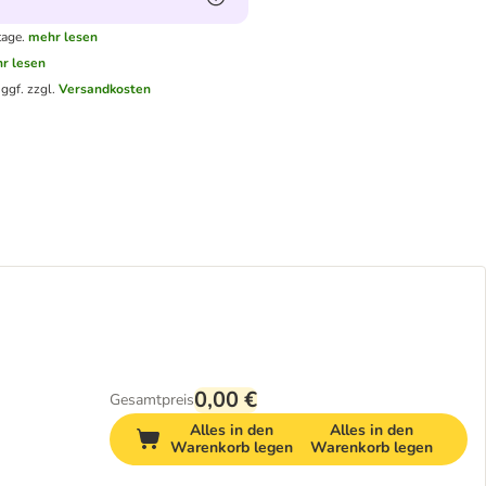
tage.
mehr lesen
r lesen
.
ggf. zzgl.
Versandkosten
0,00 €
Gesamtpreis
Alles in den
Alles in den
Warenkorb legen
Warenkorb legen