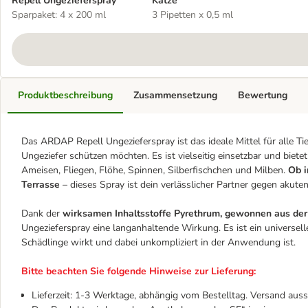
Repell Ungezieferspray
Katze
Sparpaket: 4 x 200 ml
3 Pipetten x 0,5 ml
Produktbeschreibung
Zusammensetzung
Bewertung
Das ARDAP Repell Ungezieferspray ist das ideale Mittel für alle Ti
Ungeziefer schützen möchten. Es ist vielseitig einsetzbar und biete
Ameisen, Fliegen, Flöhe, Spinnen, Silberfischchen und Milben.
Ob i
Terrasse
– dieses Spray ist dein verlässlicher Partner gegen akuten
Dank der
wirksamen Inhaltsstoffe Pyrethrum, gewonnen aus der
Ungezieferspray eine langanhaltende Wirkung. Es ist ein universell
Schädlinge wirkt und dabei unkompliziert in der Anwendung ist.
Bitte beachten Sie folgende Hinweise zur Lieferung:
Lieferzeit: 1-3 Werktage, abhängig vom Bestelltag. Versand auss