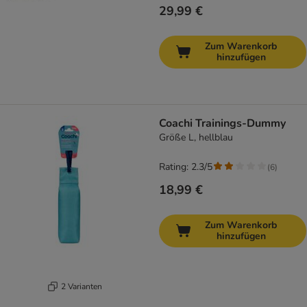
29,99 €
Zum Warenkorb
hinzufügen
Coachi Trainings-Dummy
Größe L, hellblau
Rating: 2.3/5
(
6
)
18,99 €
Zum Warenkorb
hinzufügen
2 Varianten