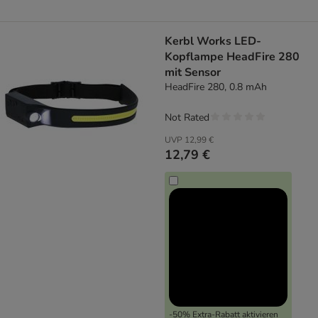
Kerbl Works LED-
Kopflampe HeadFire 280
mit Sensor
HeadFire 280, 0.8 mAh
Not Rated
UVP
12,99 €
12,79 €
-50% Extra-Rabatt aktivieren