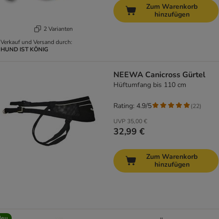
Zum Warenkorb
hinzufügen
2 Varianten
Verkauf und Versand durch:
HUND IST KÖNIG
NEEWA Canicross Gürtel
Hüftumfang bis 110 cm
Rating: 4.9/5
(
22
)
UVP
35,00 €
32,99 €
Zum Warenkorb
hinzufügen
Neu