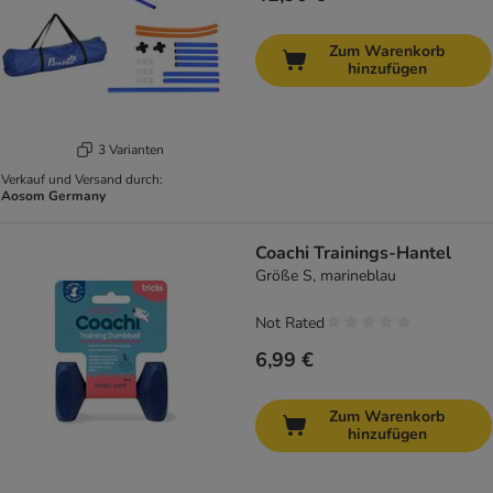
Zum Warenkorb
hinzufügen
3 Varianten
Verkauf und Versand durch:
Aosom Germany
Coachi Trainings-Hantel
Größe S, marineblau
Not Rated
6,99 €
Zum Warenkorb
hinzufügen