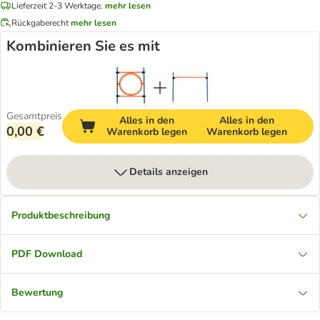
Lieferzeit 2-3 Werktage.
mehr lesen
Rückgaberecht
mehr lesen
Kombinieren Sie es mit
Gesamtpreis
Alles in den
Alles in den
0,00 €
Warenkorb legen
Warenkorb legen
Details anzeigen
Produktbeschreibung
PDF Download
Bewertung