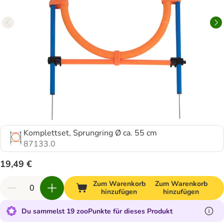
Komplettset, Sprungring Ø ca. 55 cm
87133.0
19,49 €
Zum Warenkorb
Zum Warenkorb
hinzufügen
hinzufügen
Du sammelst 19 zooPunkte für dieses Produkt