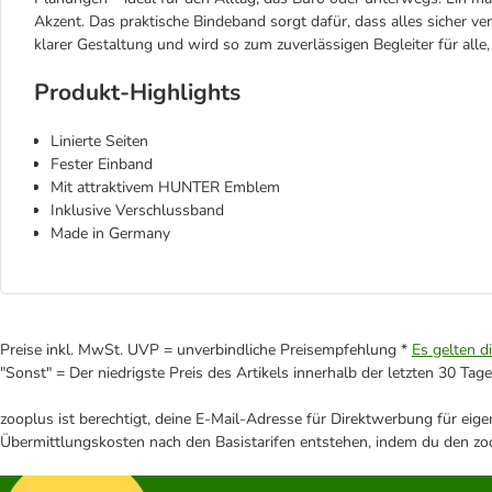
Akzent. Das praktische Bindeband sorgt dafür, dass alles sicher ve
klarer Gestaltung und wird so zum zuverlässigen Begleiter für alle
Produkt-Highlights
Linierte Seiten
Fester Einband
Mit attraktivem HUNTER Emblem
Inklusive Verschlussband
Made in Germany
Preise inkl. MwSt. UVP = unverbindliche Preisempfehlung *
Es gelten d
"Sonst" = Der niedrigste Preis des Artikels innerhalb der letzten 30 Tage
zooplus ist berechtigt, deine E-Mail-Adresse für Direktwerbung für eig
Übermittlungskosten nach den Basistarifen entstehen, indem du den zoo