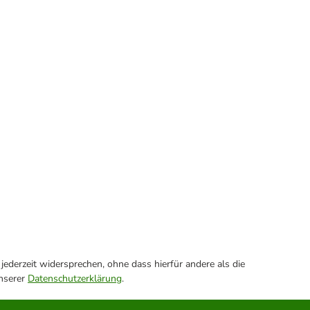
ederzeit widersprechen, ohne dass hierfür andere als die
unserer
Datenschutzerklärung
.