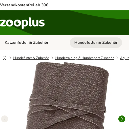
Versandkostenfrei ab 39€
Katzenfutter & Zubehör
Hundefutter & Zubehör
Kategorie-Menü öffnen: Katzenf
Hundefutter & Zubehör
Hundetraining & Hundesport Zubehör
Agilit