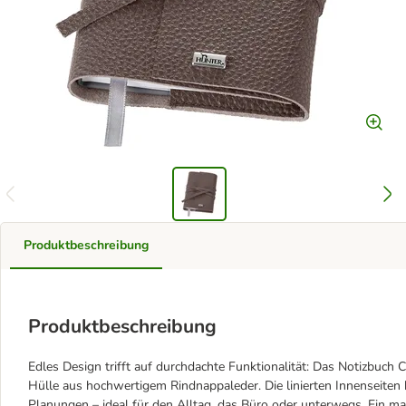
Produktbeschreibung
Produktbeschreibung
Edles Design trifft auf durchdachte Funktionalität: Das Notizbuc
Hülle aus hochwertigem Rindnappaleder. Die linierten Innenseiten b
Planungen – ideal für den Alltag, das Büro oder unterwegs. Ein 