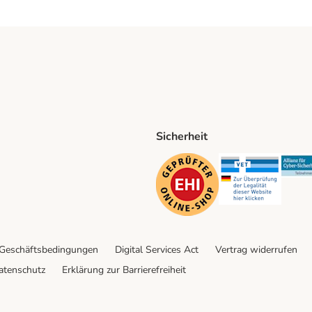
Sicherheit
ping Method
D Shipping Method
Security
Securit
 Geschäftsbedingungen
Digital Services Act
Vertrag widerrufen
atenschutz
Erklärung zur Barrierefreiheit