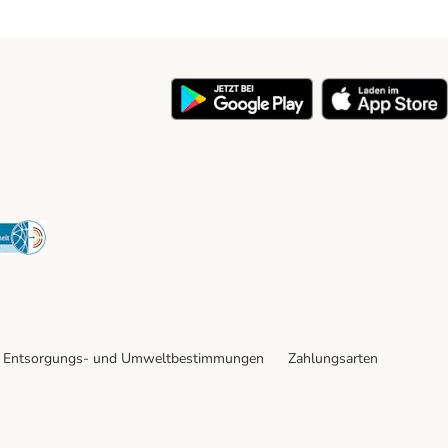
y
Security
Entsorgungs- und Umweltbestimmungen
Zahlungsarten