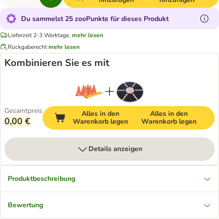
Du sammelst 25 zooPunkte für dieses Produkt
Lieferzeit 2-3 Werktage.
mehr lesen
Rückgaberecht
mehr lesen
Kombinieren Sie es mit
Gesamtpreis
Alles in den
Alles in den
0,00 €
Warenkorb legen
Warenkorb legen
Details anzeigen
Produktbeschreibung
Bewertung