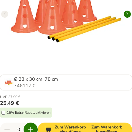
Ø 23 x 30 cm, 78 cm
746117.0
UVP 37,99 €
25,49 €
-15% Extra-Rabatt aktivieren
Zum Warenkorb
Zum Warenkorb
hinzufügen
hinzufügen