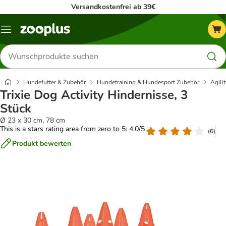
Versandkostenfrei ab 39€
Menü
Produkte
suchen
Hundefutter & Zubehör
Hundetraining & Hundesport Zubehör
Agilit
Trixie Dog Activity Hindernisse, 3
Stück
Ø 23 x 30 cm, 78 cm
This is a stars rating area from zero to 5: 4.0/5
(
6
)
Produkt bewerten