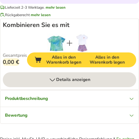
Lieferzeit 2-3 Werktage.
mehr lesen
Rückgaberecht
mehr lesen
Kombinieren Sie es mit
Gesamtpreis
Alles in den
Alles in den
0,00 €
Warenkorb legen
Warenkorb legen
Details anzeigen
Produktbeschreibung
Bewertung