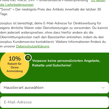
Preise inkl. MwSt. UVP = unverbindliche Preisempfehlung *
Es gelten
die Lieferbedingungen
"Sonst" = Der niedrigste Preis des Artikels innerhalb der letzten 30
Tage.
zooplus ist berechtigt, deine E-Mail-Adresse für Direktwerbung für
eigene ähnliche Waren oder Dienstleistungen zu verwenden. Du kannst
dem jederzeit widersprechen, ohne dass hierfür andere als die
Übermittlungskosten nach den Basistarifen entstehen, indem du den
zooplus Kundenservice kontaktierst. Weitere Informationen findest du
in unserer
Datenschutzerklärung
.
10%
Verpasse keine personalisierten Angebote,
Rabatt für
Rabatte und Gutscheine!
Deine
Anmeldung
Haustierart auswählen