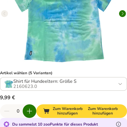
Artikel wählen (5 Varianten)
Shirt für Hundeeltern: Größe S
2160623.0
9,99 €
Zum Warenkorb
Zum Warenkorb
hinzufügen
hinzufügen
Du sammelst 10 zooPunkte für dieses Produkt