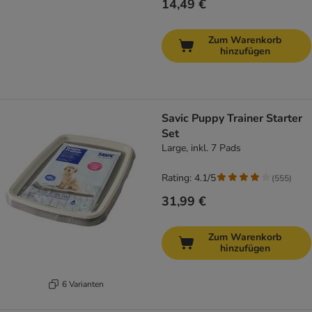
14,49 €
Zum Warenkorb
hinzufügen
Savic Puppy Trainer Starter
Set
Large, inkl. 7 Pads
Rating: 4.1/5
(
555
)
31,99 €
Zum Warenkorb
hinzufügen
6 Varianten