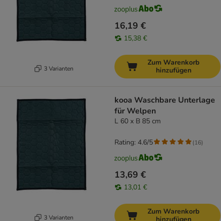
16,19 €
15,38 €
Zum Warenkorb
3 Varianten
hinzufügen
kooa Waschbare Unterlage
für Welpen
L 60 x B 85 cm
Rating: 4.6/5
(
16
)
13,69 €
13,01 €
Zum Warenkorb
3 Varianten
hinzufügen