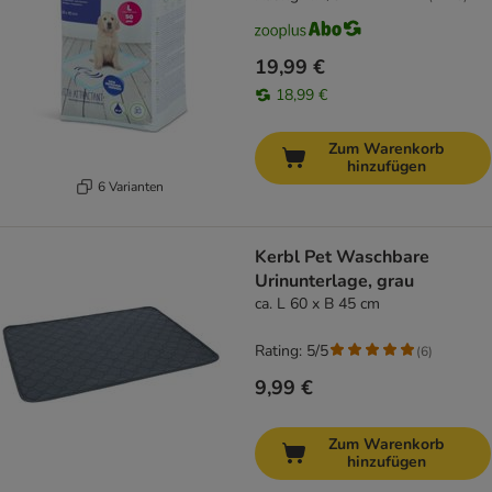
19,99 €
18,99 €
Zum Warenkorb
hinzufügen
6 Varianten
Kerbl Pet Waschbare
Urinunterlage, grau
ca. L 60 x B 45 cm
Rating: 5/5
(
6
)
9,99 €
Zum Warenkorb
hinzufügen