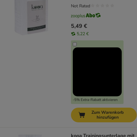
Not Rated
5,49 €
5,22 €
-5% Extra-Rabatt aktivieren
Zum Warenkorb
hinzufügen
kooa Trainingsunterlage mit