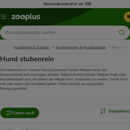
Versandkostenfrei ab 39€
Menü
Produkte
suchen
Hundefutter & Zubehör
Hundewindeln & Hundetoiletten
Hund stube
Hund stubenrein
Wie bekomme ich meinen Hund stubenrein? Jedem Welpen muss die
Stubenreinheit erst anerzogen werden. Dabei hilfreich können Welpen-Pads oder
Hundetoiletten sein, mit denen der Welpe lernt, stubenrein zu werden. Sollte doch
mal was neben das Hundeklo gehen, finden Sie hier die passenden
Reinigungsmittel.
Beliebtheit
Filtern nach