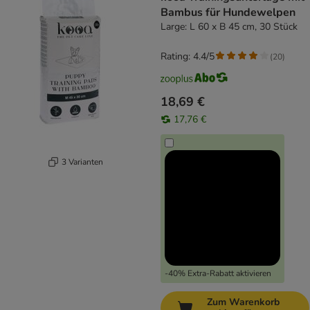
Bambus für Hundewelpen
Large: L 60 x B 45 cm, 30 Stück
Rating: 4.4/5
(
20
)
18,69 €
17,76 €
3 Varianten
-40% Extra-Rabatt aktivieren
Zum Warenkorb