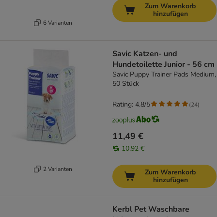
Zum Warenkorb
hinzufügen
6 Varianten
Savic Katzen- und
Hundetoilette Junior - 56 cm
Savic Puppy Trainer Pads Medium,
50 Stück
Rating: 4.8/5
(
24
)
11,49 €
10,92 €
2 Varianten
Zum Warenkorb
hinzufügen
Kerbl Pet Waschbare