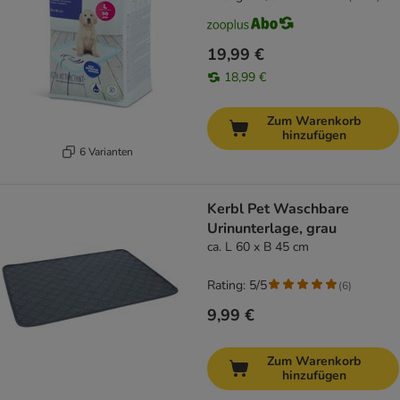
19,99 €
18,99 €
Zum Warenkorb
hinzufügen
6 Varianten
Kerbl Pet Waschbare
Urinunterlage, grau
ca. L 60 x B 45 cm
Rating: 5/5
(
6
)
9,99 €
Zum Warenkorb
hinzufügen