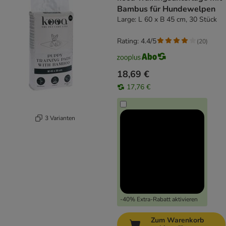
Bambus für Hundewelpen
Large: L 60 x B 45 cm, 30 Stück
Rating: 4.4/5
(
20
)
18,69 €
17,76 €
3 Varianten
-40% Extra-Rabatt aktivieren
Zum Warenkorb