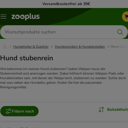
Versandkostenfrei ab 39€
Menü
Produkte
suchen
Hundefutter & Zubehör
Hundewindeln & Hundetoiletten
Hund stube
Hund stubenrein
Wie bekomme ich meinen Hund stubenrein? Jedem Welpen muss die
Stubenreinheit erst anerzogen werden. Dabei hilfreich können Welpen-Pads oder
Hundetoiletten sein, mit denen der Welpe lernt, stubenrein zu werden. Sollte doch
mal was neben das Hundeklo gehen, finden Sie hier die passenden
Reinigungsmittel.
Beliebtheit
Filtern nach