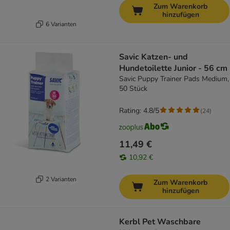
Zum Warenkorb
hinzufügen
6 Varianten
Savic Katzen- und
Hundetoilette Junior - 56 cm
Savic Puppy Trainer Pads Medium,
50 Stück
Rating: 4.8/5
(
24
)
11,49 €
10,92 €
2 Varianten
Zum Warenkorb
hinzufügen
Kerbl Pet Waschbare