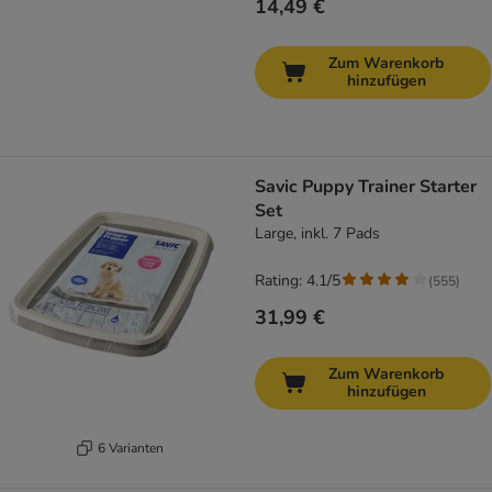
14,49 €
Zum Warenkorb
hinzufügen
Savic Puppy Trainer Starter
Set
Large, inkl. 7 Pads
Rating: 4.1/5
(
555
)
31,99 €
Zum Warenkorb
hinzufügen
6 Varianten