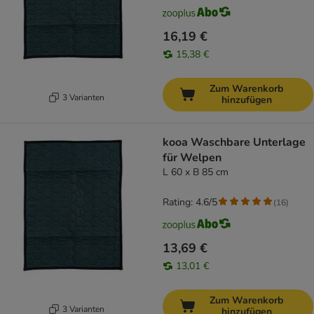
16,19 €
15,38 €
Zum Warenkorb
3 Varianten
hinzufügen
kooa Waschbare Unterlage
für Welpen
L 60 x B 85 cm
Rating: 4.6/5
(
16
)
13,69 €
13,01 €
Zum Warenkorb
3 Varianten
hinzufügen