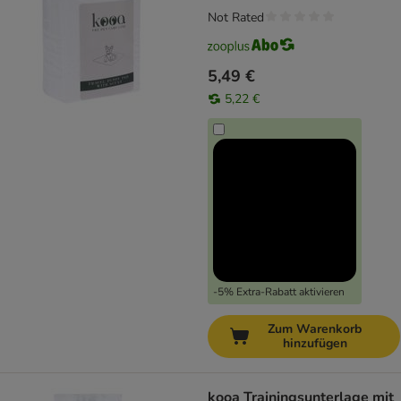
Not Rated
5,49 €
5,22 €
-5% Extra-Rabatt aktivieren
Zum Warenkorb
hinzufügen
kooa Trainingsunterlage mit