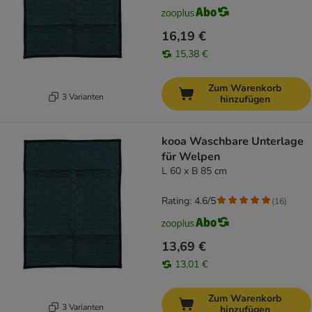
16,19 €
15,38 €
Zum Warenkorb
3 Varianten
hinzufügen
kooa Waschbare Unterlage
für Welpen
L 60 x B 85 cm
Rating: 4.6/5
(
16
)
13,69 €
13,01 €
Zum Warenkorb
3 Varianten
hinzufügen