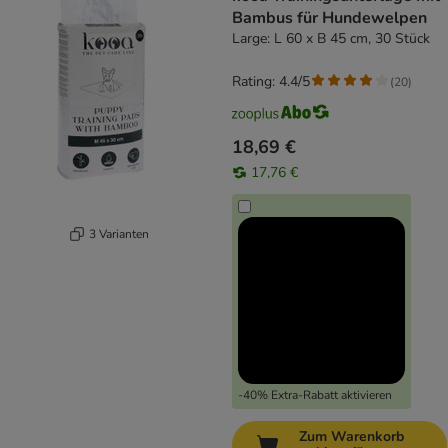
Bambus für Hundewelpen
Large: L 60 x B 45 cm, 30 Stück
Rating: 4.4/5
(
20
)
18,69 €
17,76 €
3 Varianten
-40% Extra-Rabatt aktivieren
Zum Warenkorb