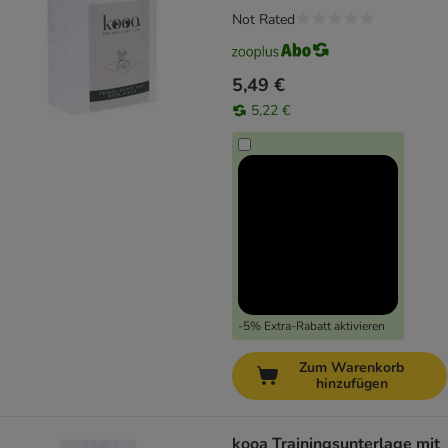
Not Rated
5,49 €
5,22 €
-5% Extra-Rabatt aktivieren
Zum Warenkorb
hinzufügen
kooa Trainingsunterlage mit