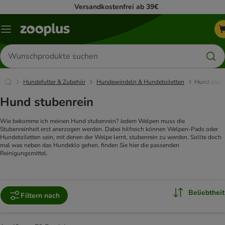
Versandkostenfrei ab 39€
Menü
Produkte
suchen
Hundefutter & Zubehör
Hundewindeln & Hundetoiletten
Hund stube
Hund stubenrein
Wie bekomme ich meinen Hund stubenrein? Jedem Welpen muss die
Stubenreinheit erst anerzogen werden. Dabei hilfreich können Welpen-Pads oder
Hundetoiletten sein, mit denen der Welpe lernt, stubenrein zu werden. Sollte doch
mal was neben das Hundeklo gehen, finden Sie hier die passenden
Reinigungsmittel.
Beliebtheit
Filtern nach