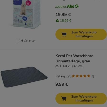
19,99 €
18,99 €
Zum Warenkorb
hinzufügen
6 Varianten
Kerbl Pet Waschbare
Urinunterlage, grau
ca. L 60 x B 45 cm
Rating: 5/5
(
6
)
9,99 €
Zum Warenkorb
hinzufügen