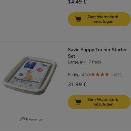
14,49 €
Zum Warenkorb
hinzufügen
Savic Puppy Trainer Starter
Set
Large, inkl. 7 Pads
Rating: 4.1/5
(
555
)
31,99 €
Zum Warenkorb
hinzufügen
6 Varianten