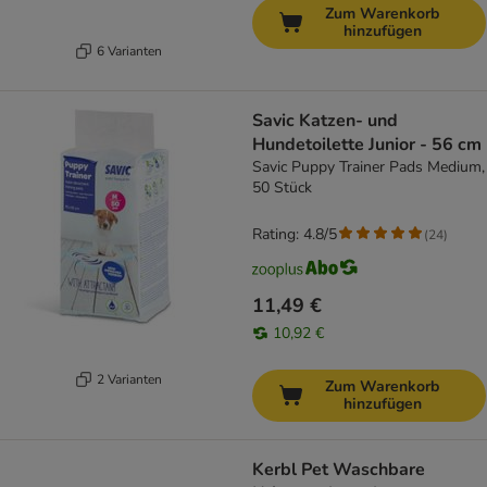
Zum Warenkorb
hinzufügen
6 Varianten
Savic Katzen- und
Hundetoilette Junior - 56 cm
Savic Puppy Trainer Pads Medium,
50 Stück
Rating: 4.8/5
(
24
)
11,49 €
10,92 €
2 Varianten
Zum Warenkorb
hinzufügen
Kerbl Pet Waschbare