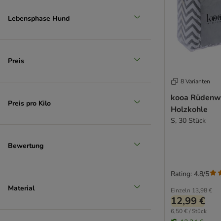
Lebensphase Hund
Preis
8 Varianten
kooa Rüdenwi
Preis pro Kilo
Holzkohle
S, 30 Stück
Bewertung
Rating: 4.8/5
Material
Einzeln
13,98 €
12,99 €
6,50 € / Stück