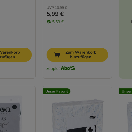
UVP
10,99 €
5,99 €
5,69 €
Warenkorb
Zum Warenkorb
nzufügen
hinzufügen
Unser Favorit
Unser