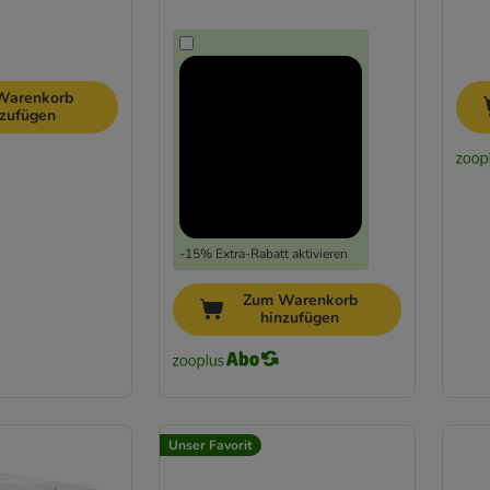
Warenkorb
nzufügen
-15% Extra-Rabatt aktivieren
Zum Warenkorb
hinzufügen
Unser Favorit