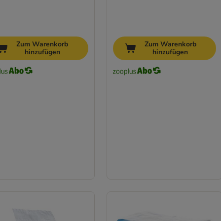
Zum Warenkorb
Zum Warenkorb
hinzufügen
hinzufügen