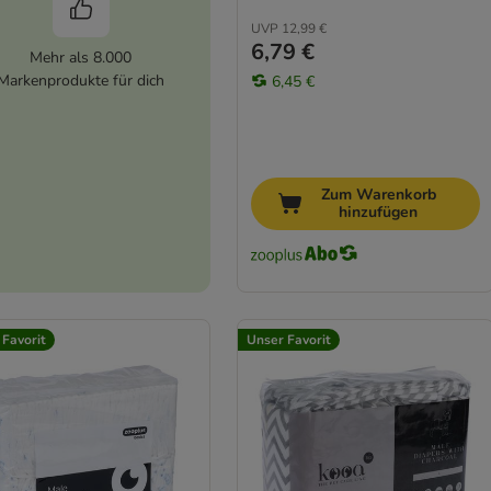
UVP
12,99 €
6,79 €
Mehr als 8.000
Markenprodukte für dich
6,45 €
Zum Warenkorb
hinzufügen
 Favorit
Unser Favorit