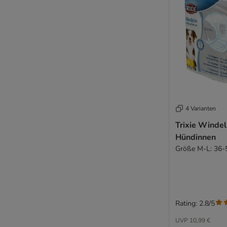
4 Varianten
Trixie Windel
Hündinnen
Größe M-L: 36-
Rating: 2.8/5
UVP
10,99 €