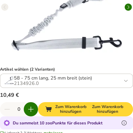
Artikel wählen (2 Varianten)
58 - 75 cm lang, 25 mm breit (stein)
2134926.0
10,49 €
Zum Warenkorb
Zum Warenkorb
hinzufügen
hinzufügen
Du sammelst 10 zooPunkte für dieses Produkt
Lieferzeit 2-3 Werktage.
mehr lesen