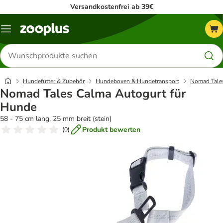
Versandkostenfrei ab 39€
Menü
Produkte
suchen
Hundefutter & Zubehör
Hundeboxen & Hundetransport
Nomad Tale
Nomad Tales Calma Autogurt für
Hunde
58 - 75 cm lang, 25 mm breit (stein)
Produkt bewerten
(
0
)