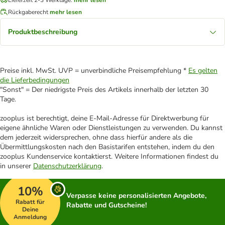
Rückgaberecht
mehr lesen
Produktbeschreibung
Preise inkl. MwSt. UVP = unverbindliche Preisempfehlung *
Es gelten
die Lieferbedingungen
"Sonst" = Der niedrigste Preis des Artikels innerhalb der letzten 30
Tage.
zooplus ist berechtigt, deine E-Mail-Adresse für Direktwerbung für
eigene ähnliche Waren oder Dienstleistungen zu verwenden. Du kannst
dem jederzeit widersprechen, ohne dass hierfür andere als die
Übermittlungskosten nach den Basistarifen entstehen, indem du den
zooplus Kundenservice kontaktierst. Weitere Informationen findest du
in unserer
Datenschutzerklärung
.
10%
Verpasse keine personalisierten Angebote,
Rabatt für
Rabatte und Gutscheine!
Deine
Anmeldung