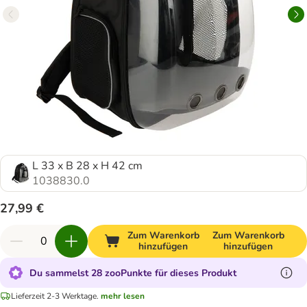
L 33 x B 28 x H 42 cm
1038830.0
27,99 €
Zum Warenkorb
Zum Warenkorb
hinzufügen
hinzufügen
Du sammelst 28 zooPunkte für dieses Produkt
Lieferzeit 2-3 Werktage.
mehr lesen