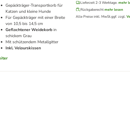
Lieferzeit 2-3 Werktage.
mehr l
Gepäckträger-Transportkorb für
Rückgaberecht
mehr lesen
Katzen und kleine Hunde
Alle Preise inkl. MwSt.
ggf. zzgl.
V
Für Gepäckträger mit einer Breite
von 10,5 bis 14,5 cm
Geflochtener Weidekorb
in
schickem Grau
Mit schützendem Metallgitter
Inkl. Velourskissen
iter