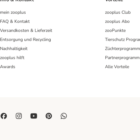
mein zooplus
zooplus Club
FAQ & Kontakt
zooplus Abo
Versandkosten & Lieferzeit
zooPunkte
Entsorgung und Recycling
Tierschutz Progr
Nachhaltigkeit
Züchterprogramm
zooplus hilft
Partnerprogramm
Awards
Alle Vorteile