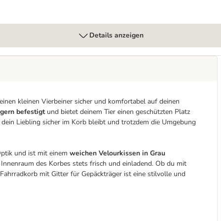
Details anzeigen
einen kleinen Vierbeiner sicher und komfortabel auf deinen
gern befestigt
und bietet deinem Tier einen geschützten Platz
s dein Liebling sicher im Korb bleibt und trotzdem die Umgebung
Optik und ist mit einem
weichen Velourkissen in Grau
 Innenraum des Korbes stets frisch und einladend. Ob du mit
ahrradkorb mit Gitter für Gepäckträger ist eine stilvolle und