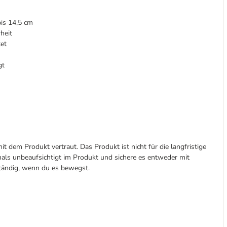
bis 14,5 cm
rheit
tet
gt
 dem Produkt vertraut. Das Produkt ist nicht für die langfristige
mals unbeaufsichtigt im Produkt und sichere es entweder mit
ständig, wenn du es bewegst.