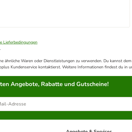
ie Lieferbedingungen
.
ene ähnliche Waren oder Dienstleistungen zu verwenden. Du kannst dem j
plus Kundenservice kontaktierst. Weitere Informationen findest du in 
rten Angebote, Rabatte und Gutscheine!
Angebote & Services