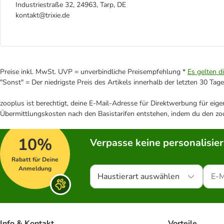
Industriestraße 32, 24963, Tarp, DE
kontakt@trixie.de
Preise inkl. MwSt. UVP = unverbindliche Preisempfehlung *
Es gelten d
"Sonst" = Der niedrigste Preis des Artikels innerhalb der letzten 30 Tage
zooplus ist berechtigt, deine E-Mail-Adresse für Direktwerbung für eig
Übermittlungskosten nach den Basistarifen entstehen, indem du den zoo
10%
Verpasse keine personalisie
Rabatt für Deine
Anmeldung
Haustierart auswählen
Info & Kontakt
Vorteile