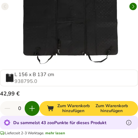
L 156 x B 137 cm
938795.0
42,99 €
Zum Warenkorb
Zum Warenkorb
hinzufügen
hinzufügen
Du sammelst 43 zooPunkte für dieses Produkt
Lieferzeit 2-3 Werktage.
mehr lesen