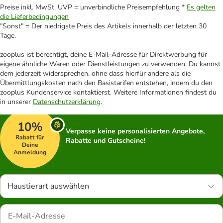
Preise inkl. MwSt. UVP = unverbindliche Preisempfehlung *
Es gelten
die Lieferbedingungen
"Sonst" = Der niedrigste Preis des Artikels innerhalb der letzten 30
Tage.
zooplus ist berechtigt, deine E-Mail-Adresse für Direktwerbung für
eigene ähnliche Waren oder Dienstleistungen zu verwenden. Du kannst
dem jederzeit widersprechen, ohne dass hierfür andere als die
Übermittlungskosten nach den Basistarifen entstehen, indem du den
zooplus Kundenservice kontaktierst. Weitere Informationen findest du
in unserer
Datenschutzerklärung
.
10%
Verpasse keine personalisierten Angebote,
Rabatt für
Rabatte und Gutscheine!
Deine
Anmeldung
Haustierart auswählen