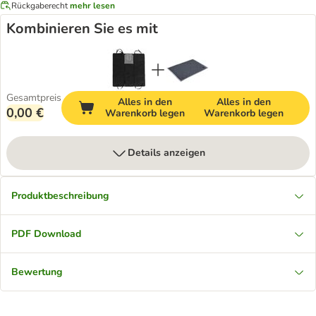
Rückgaberecht
mehr lesen
Kombinieren Sie es mit
Gesamtpreis
Alles in den
Alles in den
0,00 €
Warenkorb legen
Warenkorb legen
Details anzeigen
Produktbeschreibung
PDF Download
Bewertung