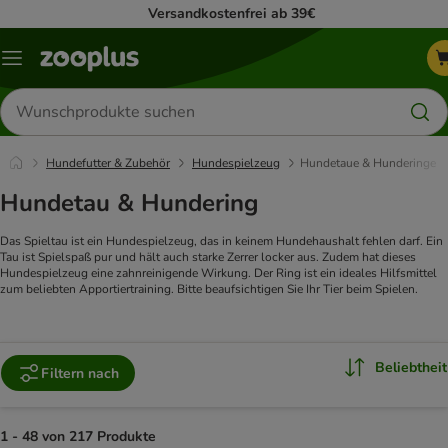
Versandkostenfrei ab 39€
Menü
Produkte
suchen
Hundefutter & Zubehör
Hundespielzeug
Hundetaue & Hunderinge
Hundetau & Hundering
Das Spieltau ist ein Hundespielzeug, das in keinem Hundehaushalt fehlen darf. Ein
Tau ist Spielspaß pur und hält auch starke Zerrer locker aus. Zudem hat dieses
Hundespielzeug eine zahnreinigende Wirkung. Der Ring ist ein ideales Hilfsmittel
zum beliebten Apportiertraining. Bitte beaufsichtigen Sie Ihr Tier beim Spielen.
Beliebtheit
Filtern nach
1 - 48 von 217 Produkte