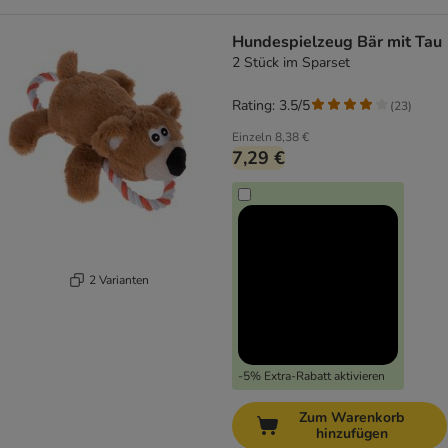
Hundespielzeug Bär mit Tau
2 Stück im Sparset
Rating: 3.5/5
(
23
)
Einzeln
8,38 €
7,29 €
2 Varianten
-5% Extra-Rabatt aktivieren
Zum Warenkorb
hinzufügen