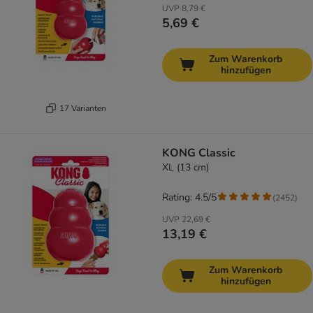
UVP
8,79 €
5,69 €
Zum Warenkorb
hinzufügen
17 Varianten
KONG Classic
XL (13 cm)
Rating: 4.5/5
(
2452
)
UVP
22,69 €
13,19 €
Zum Warenkorb
hinzufügen