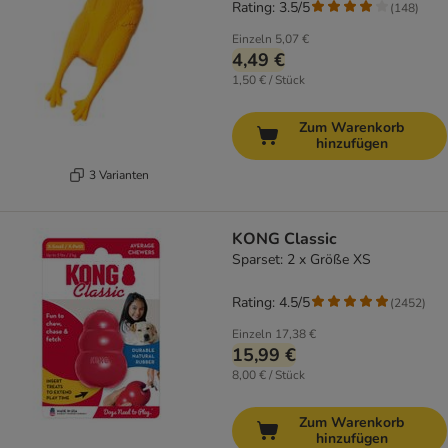
Rating: 3.5/5
(
148
)
Einzeln
5,07 €
4,49 €
1,50 € / Stück
Zum Warenkorb
hinzufügen
3 Varianten
KONG Classic
Sparset: 2 x Größe XS
Rating: 4.5/5
(
2452
)
Einzeln
17,38 €
15,99 €
8,00 € / Stück
Zum Warenkorb
hinzufügen