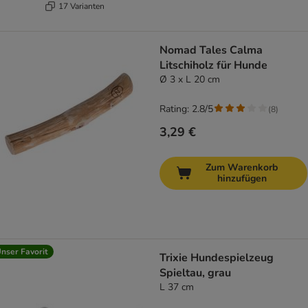
17 Varianten
Nomad Tales Calma
Litschiholz für Hunde
Ø 3 x L 20 cm
Rating: 2.8/5
(
8
)
3,29 €
Zum Warenkorb
hinzufügen
nser Favorit
Trixie Hundespielzeug
Spieltau, grau
L 37 cm