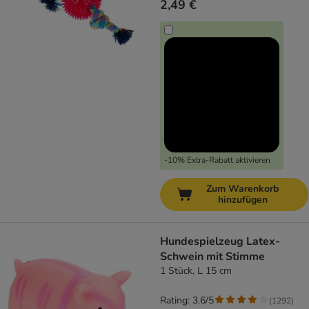
2,49 €
-10% Extra-Rabatt aktivieren
Zum Warenkorb
hinzufügen
Hundespielzeug Latex-
Schwein mit Stimme
1 Stück, L 15 cm
Rating: 3.6/5
(
1292
)