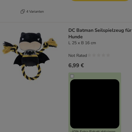
4 Varianten
DC Batman Seilspielzeug für
Hunde
L 25 x B 16 cm
Not Rated
6,99 €
-40% Extra-Rabatt aktivieren