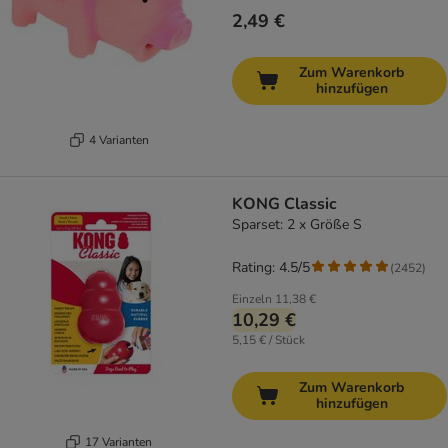
2,49 €
Zum Warenkorb
hinzufügen
4 Varianten
KONG Classic
Sparset: 2 x Größe S
Rating: 4.5/5
(
2452
)
Einzeln
11,38 €
10,29 €
5,15 € / Stück
Zum Warenkorb
hinzufügen
17 Varianten