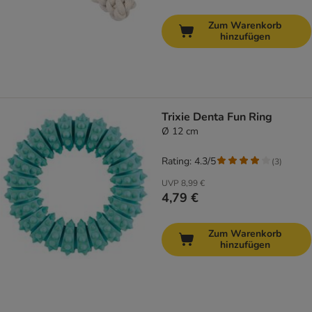
Zum Warenkorb
hinzufügen
Trixie Denta Fun Ring
Ø 12 cm
Rating: 4.3/5
(
3
)
UVP
8,99 €
4,79 €
Zum Warenkorb
hinzufügen