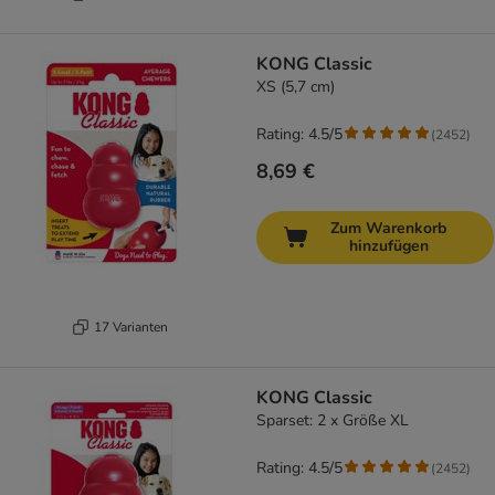
KONG Classic
XS (5,7 cm)
Rating: 4.5/5
(
2452
)
8,69 €
Zum Warenkorb
hinzufügen
17 Varianten
KONG Classic
Sparset: 2 x Größe XL
Rating: 4.5/5
(
2452
)