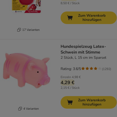
8,50 € / Stück
Zum Warenkorb
hinzufügen
17 Varianten
Hundespielzeug Latex-
Schwein mit Stimme
2 Stück, L 15 cm im Sparset
Rating: 3.6/5
(
1292
)
Einzeln
4,98 €
4,29 €
2,15 € / Stück
Zum Warenkorb
hinzufügen
4 Varianten