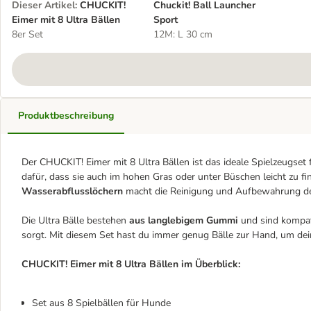
Dieser Artikel
:
CHUCKIT!
Chuckit! Ball Launcher
Eimer mit 8 Ultra Bällen
Sport
8er Set
12M: L 30 cm
Produktbeschreibung
Der CHUCKIT! Eimer mit 8 Ultra Bällen ist das ideale Spielzeugset 
dafür, dass sie auch im hohen Gras oder unter Büschen leicht zu fi
Wasserabflusslöchern
macht die Reinigung und Aufbewahrung der
Die Ultra Bälle bestehen
aus langlebigem Gummi
und sind kompat
sorgt. Mit diesem Set hast du immer genug Bälle zur Hand, um dein
CHUCKIT! Eimer mit 8 Ultra Bällen im Überblick:
Set aus 8 Spielbällen für Hunde