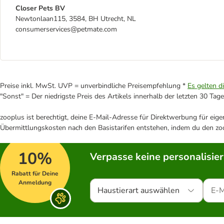
Closer Pets BV
Newtonlaan115, 3584, BH Utrecht, NL
consumerservices@petmate.com
Preise inkl. MwSt. UVP = unverbindliche Preisempfehlung *
Es gelten d
"Sonst" = Der niedrigste Preis des Artikels innerhalb der letzten 30 Tage
zooplus ist berechtigt, deine E-Mail-Adresse für Direktwerbung für eig
Übermittlungskosten nach den Basistarifen entstehen, indem du den zoo
10%
Verpasse keine personalisie
Rabatt für Deine
Anmeldung
Haustierart auswählen