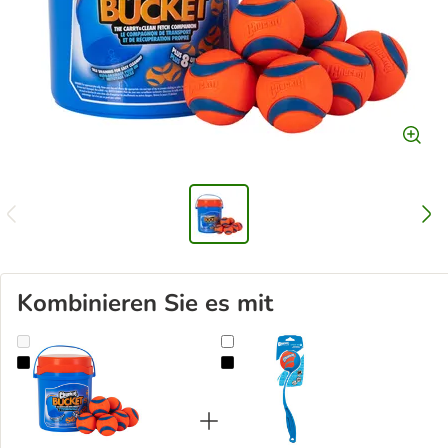
Kombinieren Sie es mit
CHUCKIT! Eimer mit 8 Ultra Bällen
Chuckit! Ball Launcher Sport