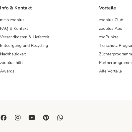
Info & Kontakt
Vorteile
mein zooplus
zooplus Club
FAQ & Kontakt
zooplus Abo
Versandkosten & Lieferzeit
zooPunkte
Entsorgung und Recycling
Tierschutz Progr
Nachhaltigkeit
Züchterprogramm
zooplus hilft
Partnerprogramm
Awards
Alle Vorteile