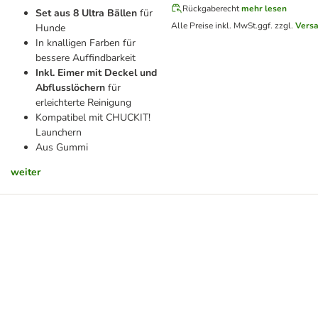
Rückgaberecht
mehr lesen
Set aus 8 Ultra Bällen
für
Alle Preise inkl. MwSt.
ggf. zzgl.
Vers
Hunde
In knalligen Farben für
bessere Auffindbarkeit
Inkl. Eimer mit Deckel und
Abflusslöchern
für
erleichterte Reinigung
Kompatibel mit CHUCKIT!
Launchern
Aus Gummi
weiter