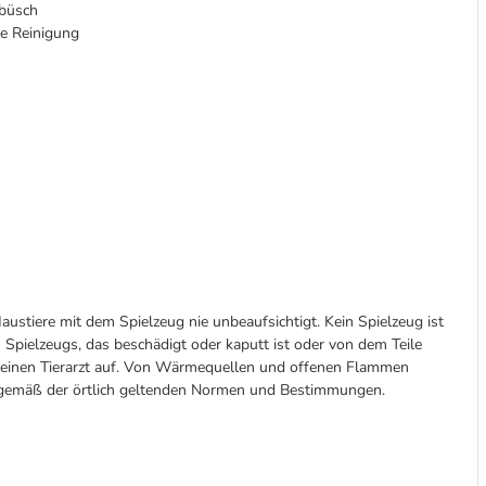
ebüsch
te Reinigung
austiere mit dem Spielzeug nie unbeaufsichtigt. Kein Spielzeug ist
 Spielzeugs, das beschädigt oder kaputt ist oder von dem Teile
d einen Tierarzt auf. Von Wärmequellen und offenen Flammen
n gemäß der örtlich geltenden Normen und Bestimmungen.