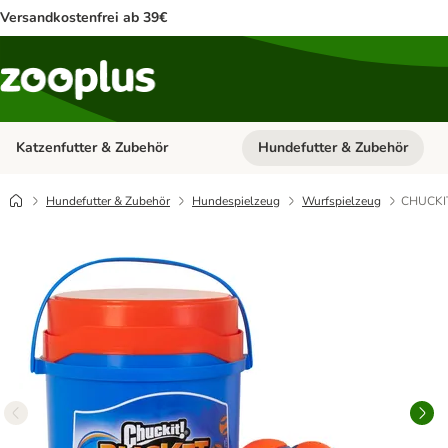
Versandkostenfrei ab 39€
Katzenfutter & Zubehör
Hundefutter & Zubehör
Kategorie-Menü öffnen: Katzenf
Hundefutter & Zubehör
Hundespielzeug
Wurfspielzeug
CHUCKIT!