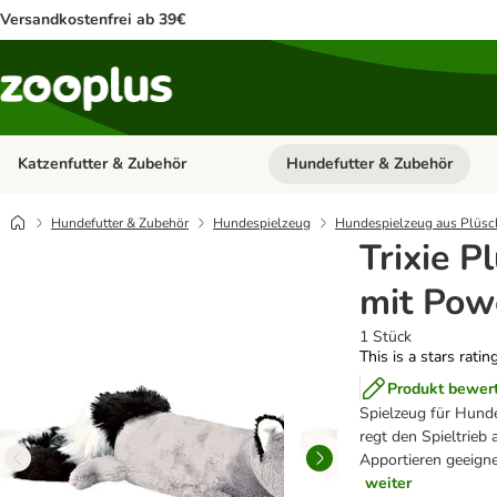
Versandkostenfrei ab 39€
Katzenfutter & Zubehör
Hundefutter & Zubehör
Kategorie-Menü öffnen: Katzenf
Hundefutter & Zubehör
Hundespielzeug
Hundespielzeug aus Plüsc
Trixie 
mit Pow
1 Stück
This is a stars ratin
Produkt bewer
Spielzeug für Hun
regt den Spieltrieb 
Apportieren geeigne
weiter