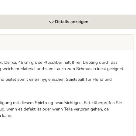
Details anzeigen
er. Der ca. 46 cm große Plüschbär hält Ihren Liebling durch das
ig weichem Material und somit auch zum Schmusen ideal geeignet.
nd bietet somit einen hygienischen Spielspaß für Hund und
ftigung mit diesem Spielzeug beaufsichtigen. Bitte überprüfen Sie
g, wenn es defekt ist oder wenn Teile verloren gehen, da
n kann.