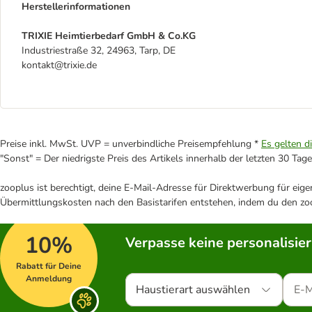
Herstellerinformationen
TRIXIE Heimtierbedarf GmbH & Co.KG
Industriestraße 32, 24963, Tarp, DE
kontakt@trixie.de
Preise inkl. MwSt. UVP = unverbindliche Preisempfehlung *
Es gelten d
"Sonst" = Der niedrigste Preis des Artikels innerhalb der letzten 30 Tage
zooplus ist berechtigt, deine E-Mail-Adresse für Direktwerbung für eig
Übermittlungskosten nach den Basistarifen entstehen, indem du den zoo
10%
Verpasse keine personalisie
Rabatt für Deine
Anmeldung
Haustierart auswählen