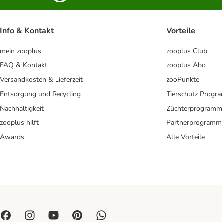
Info & Kontakt
Vorteile
mein zooplus
zooplus Club
FAQ & Kontakt
zooplus Abo
Versandkosten & Lieferzeit
zooPunkte
Entsorgung und Recycling
Tierschutz Progr
Nachhaltigkeit
Züchterprogramm
zooplus hilft
Partnerprogramm
Awards
Alle Vorteile