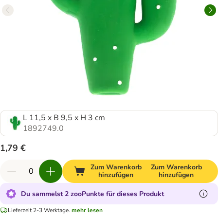
L 11,5 x B 9,5 x H 3 cm
1892749.0
1,79 €
Zum Warenkorb
Zum Warenkorb
hinzufügen
hinzufügen
Du sammelst 2 zooPunkte für dieses Produkt
Lieferzeit 2-3 Werktage.
mehr lesen