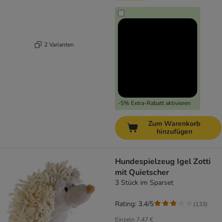
2 Varianten
-5% Extra-Rabatt aktivieren
Zum Warenkorb
hinzufügen
Hundespielzeug Igel Zotti
mit Quietscher
3 Stück im Sparset
Rating: 3.4/5
(
133
)
Einzeln
7,47 €