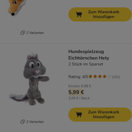
Zum Warenkorb
hinzufügen
2 Varianten
Hundespielzeug
Eichhörnchen Hety
2 Stück im Sparset
Rating: 4/5
(
101
)
Einzeln
6,98 €
5,99 €
3,00 € / Stück
Zum Warenkorb
hinzufügen
2 Varianten