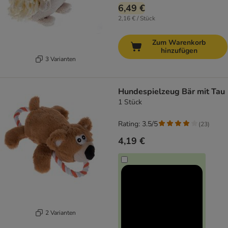
6,49 €
2,16 € / Stück
Zum Warenkorb
hinzufügen
3 Varianten
Hundespielzeug Bär mit Tau
1 Stück
Rating: 3.5/5
(
23
)
4,19 €
2 Varianten