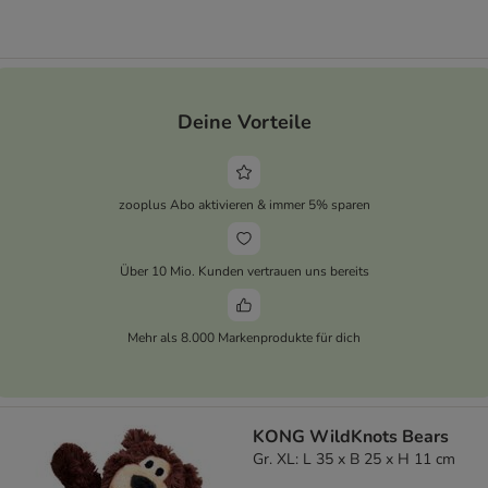
Deine Vorteile
zooplus Abo aktivieren & immer 5% sparen
Über 10 Mio. Kunden vertrauen uns bereits
Mehr als 8.000 Markenprodukte für dich
KONG WildKnots Bears
Gr. XL: L 35 x B 25 x H 11 cm