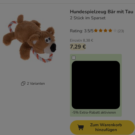
Hundespielzeug Bär mit Tau
2 Stück im Sparset
Rating: 3.5/5
(
23
)
Einzeln
8,38 €
7,29 €
2 Varianten
-5% Extra-Rabatt aktivieren
Zum Warenkorb
hinzufügen