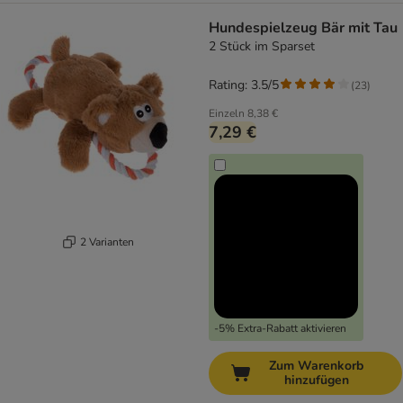
Hundespielzeug Bär mit Tau
2 Stück im Sparset
Rating: 3.5/5
(
23
)
Einzeln
8,38 €
7,29 €
2 Varianten
-5% Extra-Rabatt aktivieren
Zum Warenkorb
hinzufügen