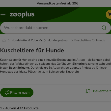
Versandkostenfrei ab 39€
Menü
Produkte
suchen
Hundefutter & Zubehör
Hundespielzeug
Kuscheltiere für Hunde
Kuscheltiere für Hunde
Kuscheltiere für Hunde sind eine sinnvolle Ergänzung im Alltag – sie können dabei
helfen, das Wohlbefinden zu steigern, das Gefühl von
Sicherheit
zu vermitteln und
bieten
Beschäftigung
. Durch die große Auswahl bei zooplus findest du für jeden
Hundetyp das ideale Plüschtier zum Spielen oder Kuscheln!
Beliebtheit
Filtern nach
1 - 48 von 432 Produkte