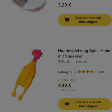
3,29 €
Zum Warenkorb
hinzufügen
Hundespielzeug Spiel-Huhn
mit Squeaker
3 Stück im Sparset
Rating: 3.5/5
(
148
)
Einzeln
5,07 €
4,49 €
1,50 € / Stück
Zum Warenkorb
hinzufügen