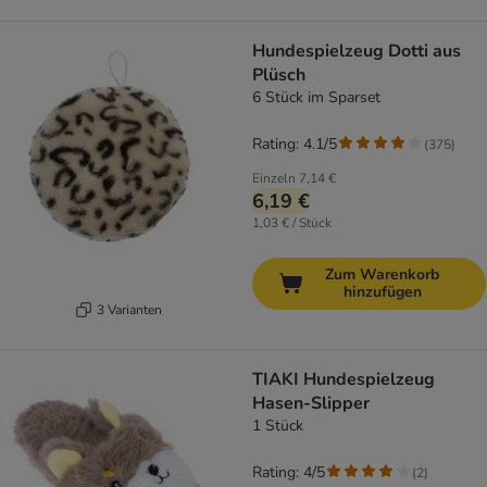
Hundespielzeug Dotti aus
Plüsch
6 Stück im Sparset
Rating: 4.1/5
(
375
)
Einzeln
7,14 €
6,19 €
1,03 € / Stück
Zum Warenkorb
hinzufügen
3 Varianten
TIAKI Hundespielzeug
Hasen-Slipper
1 Stück
Rating: 4/5
(
2
)