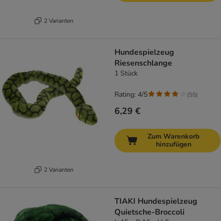
2 Varianten
Hundespielzeug
Riesenschlange
1 Stück
Rating: 4/5
(
55
)
6,29 €
Zum Warenkorb
hinzufügen
2 Varianten
TIAKI Hundespielzeug
Quietsche-Broccoli