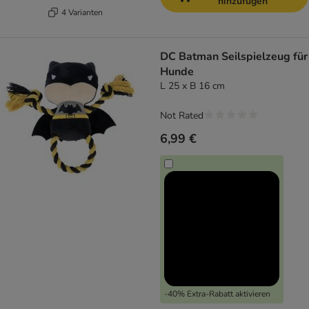
hinzufügen
4 Varianten
DC Batman Seilspielzeug für
Hunde
L 25 x B 16 cm
Not Rated
6,99 €
-40% Extra-Rabatt aktivieren