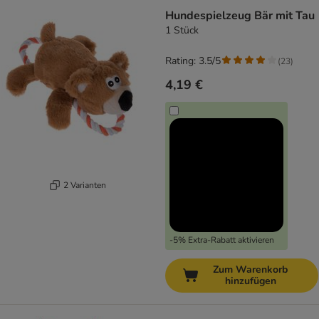
Hundespielzeug Bär mit Tau
1 Stück
Rating: 3.5/5
(
23
)
4,19 €
2 Varianten
-5% Extra-Rabatt aktivieren
Zum Warenkorb
hinzufügen