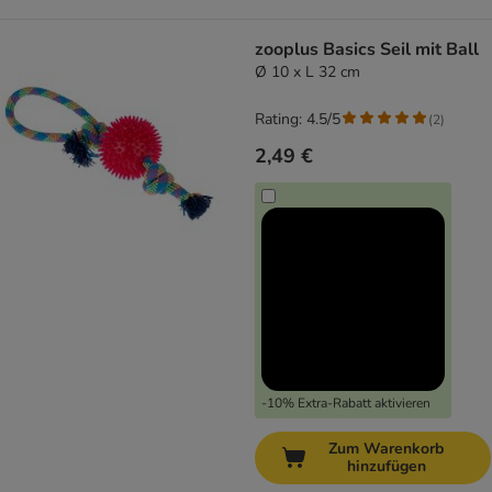
zooplus Basics Seil mit Ball
Ø 10 x L 32 cm
Rating: 4.5/5
(
2
)
2,49 €
-10% Extra-Rabatt aktivieren
Zum Warenkorb
hinzufügen