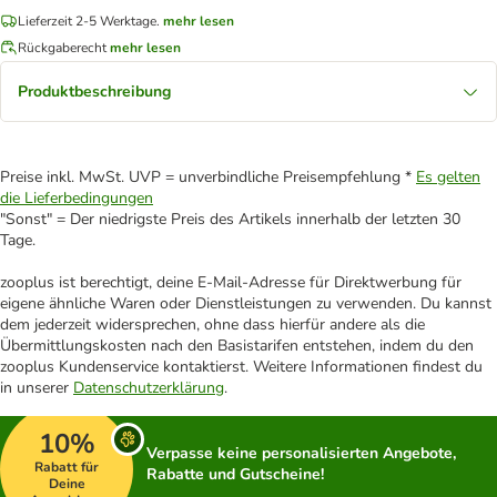
Lieferzeit 2-5 Werktage.
mehr lesen
Rückgaberecht
mehr lesen
Produktbeschreibung
Preise inkl. MwSt. UVP = unverbindliche Preisempfehlung *
Es gelten
die Lieferbedingungen
"Sonst" = Der niedrigste Preis des Artikels innerhalb der letzten 30
Tage.
zooplus ist berechtigt, deine E-Mail-Adresse für Direktwerbung für
eigene ähnliche Waren oder Dienstleistungen zu verwenden. Du kannst
dem jederzeit widersprechen, ohne dass hierfür andere als die
Übermittlungskosten nach den Basistarifen entstehen, indem du den
zooplus Kundenservice kontaktierst. Weitere Informationen findest du
in unserer
Datenschutzerklärung
.
10%
Verpasse keine personalisierten Angebote,
Rabatt für
Rabatte und Gutscheine!
Deine