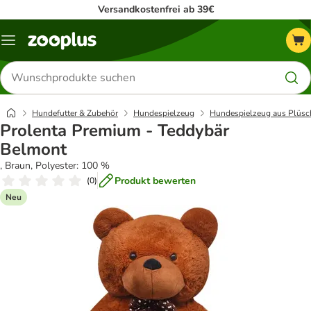
Versandkostenfrei ab 39€
Menü
Produkte
suchen
Hundefutter & Zubehör
Hundespielzeug
Hundespielzeug aus Plüsc
Prolenta Premium - Teddybär
Belmont
, Braun, Polyester: 100 %
Produkt bewerten
(
0
)
Neu