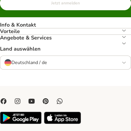
Jetzt anmelden
Info & Kontakt
Vorteile
Angebote & Services
Land auswählen
Deutschland / de