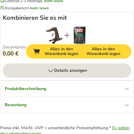
Lieferzeit 2-3 Werktage.
mehr lesen
Rückgaberecht
mehr lesen
Kombinieren Sie es mit
Gesamtpreis
Alles in den
Alles in den
0,00 €
Warenkorb legen
Warenkorb legen
Details anzeigen
Produktbeschreibung
Bewertung
Preise inkl. MwSt. UVP = unverbindliche Preisempfehlung *
Es gelten
die Lieferbedingungen