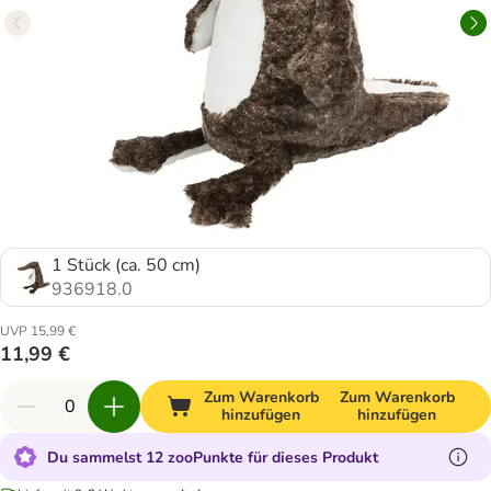
1 Stück (ca. 50 cm)
936918.0
UVP 15,99 €
11,99 €
Zum Warenkorb
Zum Warenkorb
hinzufügen
hinzufügen
Du sammelst 12 zooPunkte für dieses Produkt