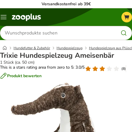
Versandkostenfrei ab 39€
Menü
Produkte
suchen
Hundefutter & Zubehör
Hundespielzeug
Hundespielzeug aus Plüsc
Trixie Hundespielzeug Ameisenbär
1 Stück (ca. 50 cm)
This is a stars rating area from zero to 5: 3.0/5
(
8
)
Produkt bewerten