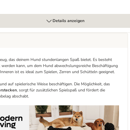
Details anzeigen
elzeug, das deinem Hund stundenlangen Spaß bietet. Es besteht
cht werden kann, um dem Hund abwechslungsreiche Beschäftigung
Inneren ist es ideal zum Spielen, Zerren und Schütteln geeignet.
d auf spielerische Weise beschäftigen. Die Möglichkeit, das
erstecken
, sorgt für zusätzlichen Spielspaß und fördert die
nbelag abschabt.