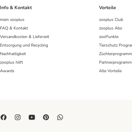
Info & Kontakt
Vorteile
mein zooplus
zooplus Club
FAQ & Kontakt
zooplus Abo
Versandkosten & Lieferzeit
zooPunkte
Entsorgung und Recycling
Tierschutz Progr
Nachhaltigkeit
Züchterprogramm
zooplus hilft
Partnerprogramm
Awards
Alle Vorteile