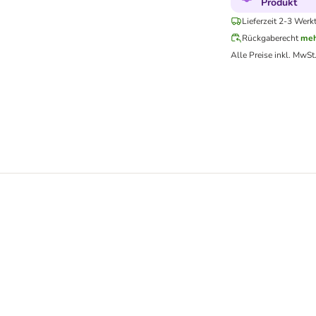
Produkt
Lieferzeit 2-3 Werk
Rückgaberecht
meh
Alle Preise inkl. MwSt
latte