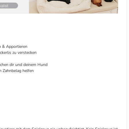
n & Apportieren
kerlis zu verstecken
ischen dir und deinem Hund
on Zahnbelag helfen