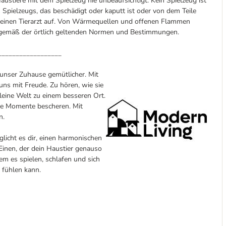
austiere mit dem Spielzeug nie unbeaufsichtigt. Kein Spielzeug ist
 Spielzeugs, das beschädigt oder kaputt ist oder von dem Teile
d einen Tierarzt auf. Von Wärmequellen und offenen Flammen
n gemäß der örtlich geltenden Normen und Bestimmungen.
__________________
 unser Zuhause gemütlicher. Mit
ns mit Freude. Zu hören, wie sie
leine Welt zu einem besseren Ort.
che Momente bescheren. Mit
n.
licht es dir, einen harmonischen
Einen, der dein Haustier genauso
em es spielen, schlafen und sich
 fühlen kann.