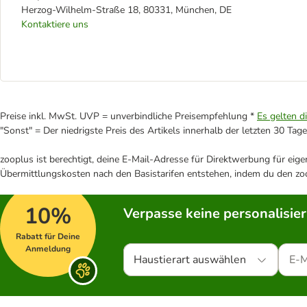
Herzog-Wilhelm-Straße 18, 80331, München, DE
Kontaktiere uns
Preise inkl. MwSt. UVP = unverbindliche Preisempfehlung *
Es gelten d
"Sonst" = Der niedrigste Preis des Artikels innerhalb der letzten 30 Tage
zooplus ist berechtigt, deine E-Mail-Adresse für Direktwerbung für eig
Übermittlungskosten nach den Basistarifen entstehen, indem du den zoo
10%
Verpasse keine personalisie
Rabatt für Deine
Anmeldung
Haustierart auswählen