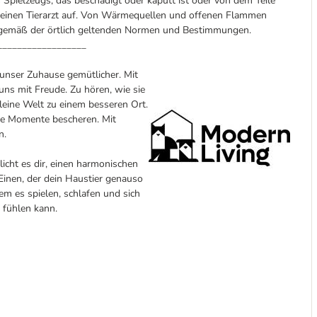
 Spielzeugs, das beschädigt oder kaputt ist oder von dem Teile
d einen Tierarzt auf. Von Wärmequellen und offenen Flammen
n gemäß der örtlich geltenden Normen und Bestimmungen.
__________________
 unser Zuhause gemütlicher. Mit
ns mit Freude. Zu hören, wie sie
leine Welt zu einem besseren Ort.
che Momente bescheren. Mit
n.
icht es dir, einen harmonischen
Einen, der dein Haustier genauso
em es spielen, schlafen und sich
 fühlen kann.