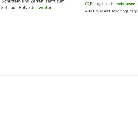
 Schütteln und Zerren
, sanft zum
Rückgaberecht
mehr lesen
eisch, aus Polyester
weiter
Alle Preise inkl. MwSt.
ggf. zzgl