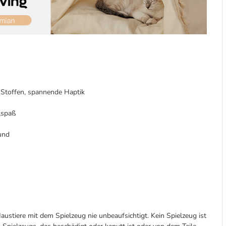
n Stoffen, spannende Haptik
lspaß
und
austiere mit dem Spielzeug nie unbeaufsichtigt. Kein Spielzeug ist