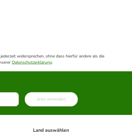
ederzeit widersprechen, ohne dass hierfür andere als die
unserer
Datenschutzerklärung
.
Jetzt anmelden
Land auswählen