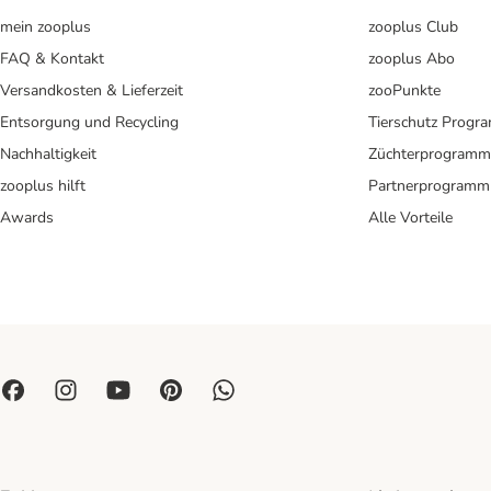
mein zooplus
zooplus Club
FAQ & Kontakt
zooplus Abo
Versandkosten & Lieferzeit
zooPunkte
Entsorgung und Recycling
Tierschutz Progr
Nachhaltigkeit
Züchterprogramm
zooplus hilft
Partnerprogramm
Awards
Alle Vorteile