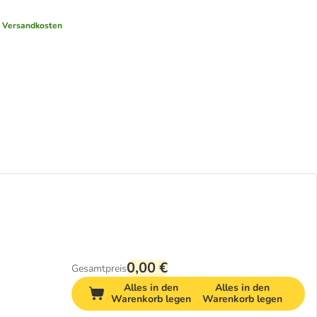
.
Versandkosten
0,00 €
Gesamtpreis
Alles in den
Alles in den
Warenkorb legen
Warenkorb legen