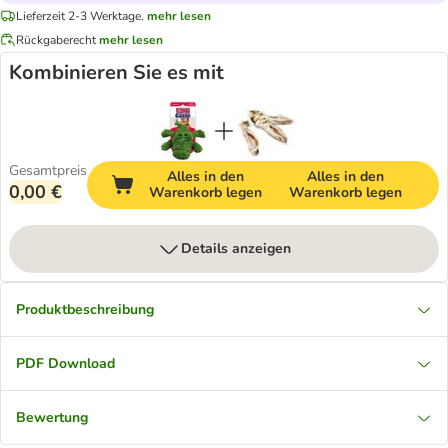
Lieferzeit 2-3 Werktage.
mehr lesen
Rückgaberecht
mehr lesen
Kombinieren Sie es mit
Gesamtpreis
Alles in den
Alles in den
0,00 €
Warenkorb legen
Warenkorb legen
Details anzeigen
Produktbeschreibung
PDF Download
Bewertung