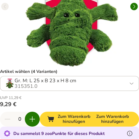
Artikel wählen (4 Varianten)
Gr. M: L 25 x B 23 x H 8 cm
315351.0
UVP 11,29 €
9,29 €
Zum Warenkorb
Zum Warenkorb
hinzufügen
hinzufügen
Du sammelst 9 zooPunkte für dieses Produkt