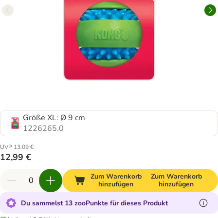
Größe XL: Ø 9 cm
1226265.0
UVP 13,09 €
12,99 €
Zum Warenkorb
Zum Warenkorb
hinzufügen
hinzufügen
Du sammelst 13 zooPunkte für dieses Produkt