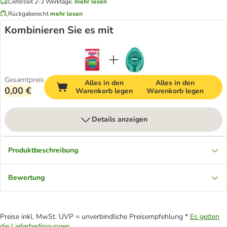
Lieferzeit 2-3 Werktage.
mehr lesen
Rückgaberecht
mehr lesen
Kombinieren Sie es mit
Gesamtpreis
Alles in den
Alles in den
0,00 €
Warenkorb legen
Warenkorb legen
Details anzeigen
Produktbeschreibung
Bewertung
Preise inkl. MwSt. UVP = unverbindliche Preisempfehlung *
Es gelten
die Lieferbedingungen