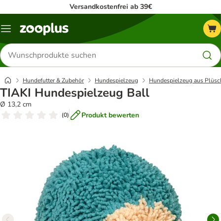
Versandkostenfrei ab 39€
Menü
Produkte
suchen
Hundefutter & Zubehör
Hundespielzeug
Hundespielzeug aus Plüsc
TIAKI Hundespielzeug Ball
Ø 13,2 cm
Produkt bewerten
(
0
)