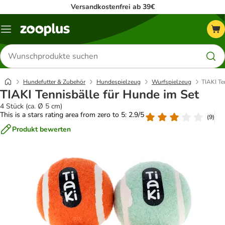
Versandkostenfrei ab 39€
Menü
Produkte
suchen
Hundefutter & Zubehör
Hundespielzeug
Wurfspielzeug
TIAKI Te
TIAKI Tennisbälle für Hunde im Set
4 Stück (ca. Ø 5 cm)
This is a stars rating area from zero to 5: 2.9/5
(
9
)
Produkt bewerten