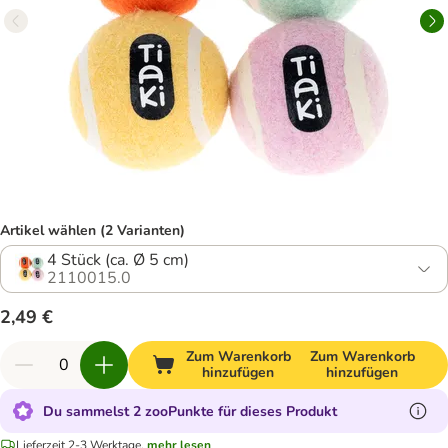
Artikel wählen (2 Varianten)
4 Stück (ca. Ø 5 cm)
2110015.0
2,49 €
Zum Warenkorb
Zum Warenkorb
hinzufügen
hinzufügen
Du sammelst 2 zooPunkte für dieses Produkt
Lieferzeit 2-3 Werktage.
mehr lesen