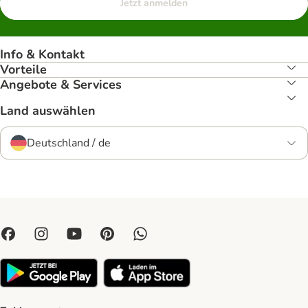
Jetzt anmelden
Info & Kontakt
Vorteile
Angebote & Services
Land auswählen
Deutschland / de