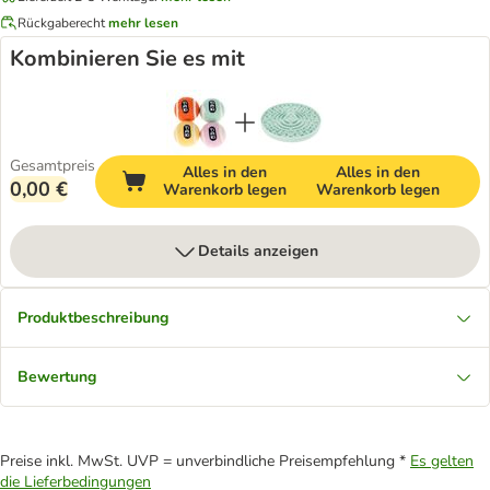
Rückgaberecht
mehr lesen
Kombinieren Sie es mit
Gesamtpreis
Alles in den
Alles in den
0,00 €
Warenkorb legen
Warenkorb legen
Details anzeigen
Produktbeschreibung
Bewertung
Preise inkl. MwSt. UVP = unverbindliche Preisempfehlung *
Es gelten
die Lieferbedingungen