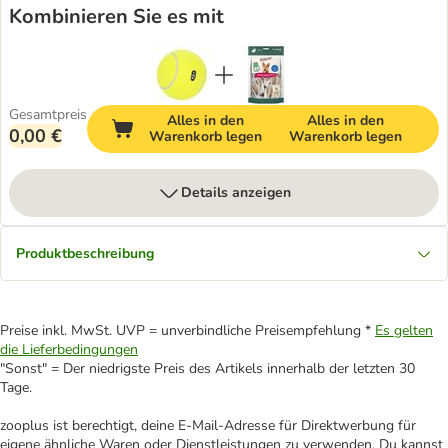
Kombinieren Sie es mit
Gesamtpreis
Alles in den
Alles in den
0,00 €
Warenkorb legen
Warenkorb legen
Details anzeigen
Produktbeschreibung
Preise inkl. MwSt. UVP = unverbindliche Preisempfehlung *
Es gelten
die Lieferbedingungen
"Sonst" = Der niedrigste Preis des Artikels innerhalb der letzten 30
Tage.
zooplus ist berechtigt, deine E-Mail-Adresse für Direktwerbung für
eigene ähnliche Waren oder Dienstleistungen zu verwenden. Du kannst