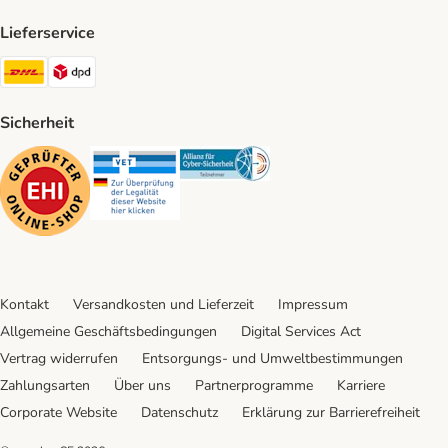
Lieferservice
DHL Shipping Method
DPD Shipping Method
Sicherheit
Security
Security
Security
Kontakt
Versandkosten und Lieferzeit
Impressum
Allgemeine Geschäftsbedingungen
Digital Services Act
Vertrag widerrufen
Entsorgungs- und Umweltbestimmungen
Zahlungsarten
Über uns
Partnerprogramme
Karriere
Corporate Website
Datenschutz
Erklärung zur Barrierefreiheit