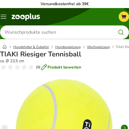
Versandkostenfrei ab 39€
Menü
Produkte
suchen
Hundefutter & Zubehör
Hundespielzeug
Wurfspielzeug
TIAKI Ri
TIAKI Riesiger Tennisball
ca. Ø 23,5 cm
Produkt bewerten
(
0
)