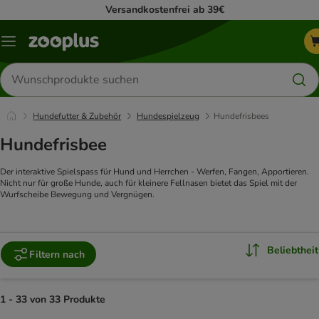
Versandkostenfrei ab 39€
Menü
Produkte
suchen
Hundefutter & Zubehör
Hundespielzeug
Hundefrisbees
Hundefrisbee
Der interaktive Spielspass für Hund und Herrchen - Werfen, Fangen, Apportieren.
Nicht nur für große Hunde, auch für kleinere Fellnasen bietet das Spiel mit der
Wurfscheibe Bewegung und Vergnügen.
Beliebtheit
Filtern nach
1 - 33 von 33 Produkte