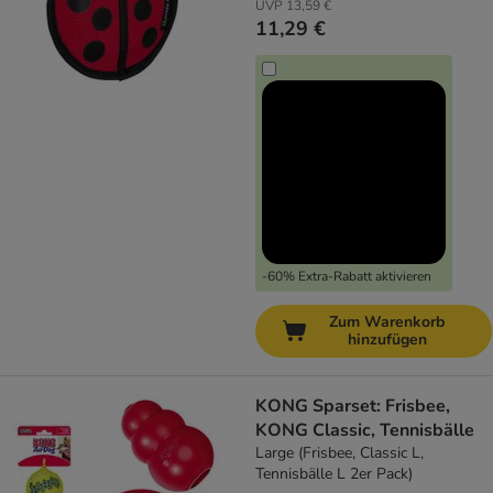
UVP
13,59 €
11,29 €
-60% Extra-Rabatt aktivieren
Zum Warenkorb
hinzufügen
KONG Sparset: Frisbee,
KONG Classic, Tennisbälle
Large (Frisbee, Classic L,
Tennisbälle L 2er Pack)