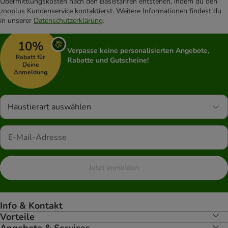
Übermittlungskosten nach den Basistarifen entstehen, indem du den
zooplus Kundenservice kontaktierst. Weitere Informationen findest du
in unserer
Datenschutzerklärung
.
10%
Verpasse keine personalisierten Angebote,
Rabatt für
Rabatte und Gutscheine!
Deine
Anmeldung
Haustierart auswählen
Jetzt anmelden
Info & Kontakt
Vorteile
Angebote & Services