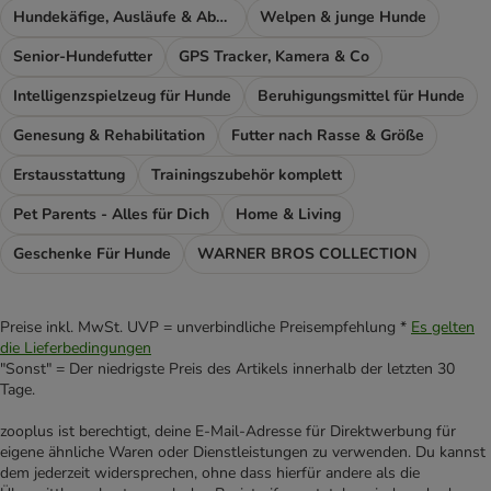
Hundekäfige, Ausläufe & Absperrgitter
Welpen & junge Hunde
Senior-Hundefutter
GPS Tracker, Kamera & Co
Intelligenzspielzeug für Hunde
Beruhigungsmittel für Hunde
Genesung & Rehabilitation
Futter nach Rasse & Größe
Erstausstattung
Trainingszubehör komplett
Pet Parents - Alles für Dich
Home & Living
Geschenke Für Hunde
WARNER BROS COLLECTION
Preise inkl. MwSt. UVP = unverbindliche Preisempfehlung *
Es gelten
die Lieferbedingungen
"Sonst" = Der niedrigste Preis des Artikels innerhalb der letzten 30
Tage.
zooplus ist berechtigt, deine E-Mail-Adresse für Direktwerbung für
eigene ähnliche Waren oder Dienstleistungen zu verwenden. Du kannst
dem jederzeit widersprechen, ohne dass hierfür andere als die