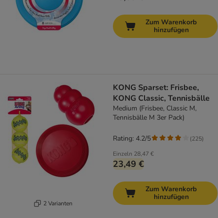
Zum Warenkorb
hinzufügen
KONG Sparset: Frisbee,
KONG Classic, Tennisbälle
Medium (Frisbee, Classic M,
Tennisbälle M 3er Pack)
Rating: 4.2/5
(
225
)
Einzeln
28,47 €
23,49 €
Zum Warenkorb
hinzufügen
2 Varianten