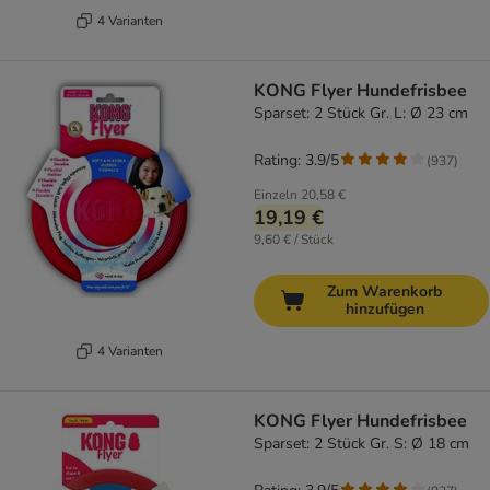
4 Varianten
KONG Flyer Hundefrisbee
Sparset: 2 Stück Gr. L: Ø 23 cm
Rating: 3.9/5
(
937
)
Einzeln
20,58 €
19,19 €
9,60 € / Stück
Zum Warenkorb
hinzufügen
4 Varianten
KONG Flyer Hundefrisbee
Sparset: 2 Stück Gr. S: Ø 18 cm