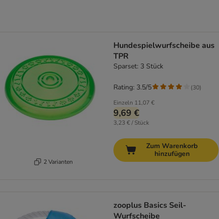
Hundespielwurfscheibe aus
TPR
Sparset: 3 Stück
Rating: 3.5/5
(
30
)
Einzeln
11,07 €
9,69 €
3,23 € / Stück
Zum Warenkorb
hinzufügen
2 Varianten
zooplus Basics Seil-
Wurfscheibe