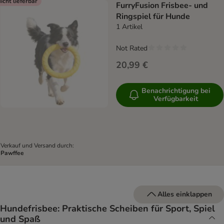
icht lieferbar
FurryFusion Frisbee- und
Ringspiel für Hunde
1 Artikel
Not Rated
20,99 €
Benachrichtigung bei
Verfügbarkeit
Verkauf und Versand durch:
Pawffee
Alles einklappen
Hundefrisbee: Praktische Scheiben für Sport, Spiel
und Spaß