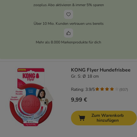
zooplus Abo aktivieren & immer 5% sparen
Über 10 Mio. Kunden vertrauen uns bereits
Mehr als 8.000 Markenprodukte für dich
KONG Flyer Hundefrisbee
Gr. S: Ø 18 cm
Rating: 3.9/5
(
937
)
9,99 €
Zum Warenkorb
hinzufügen