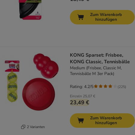
Zum Warenkorb
hinzufügen
KONG Sparset: Frisbee,
KONG Classic, Tennisbälle
Medium (Frisbee, Classic M,
Tennisbälle M 3er Pack)
Rating: 4.2/5
(
225
)
Einzeln
25,07 €
23,49 €
Zum Warenkorb
hinzufügen
2 Varianten