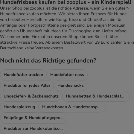
Hundefrisbees kaufen bei zooplus - ein Kinderspiel!
Unser Shop bei zooplus ist die richtige Adresse, wenn Sie ein gutes
Hundefrisbee kaufen möchten. Wir bieten Ihnen Frisbees für Hunde
von beliebten Herstellern wie Kong, Trixie und Chuckit! an, die für
Anfänger oder Fortgeschrittene geeignet sind. Bei einigen Modellen
gehört ein Übungsheft mit Ideen für Discdogging zum Lieferumfang.
Wie immer beim Einkauf in unserem Shop können Sie sich über
attraktive Preise freuen. Ab einem Bestellwert von 29 Euro zahlen Sie in
Deutschland keine Versandkosten.
Noch nicht das Richtige gefunden?
Hundefutter trocken
Hundefutter nass
Produkte für jedes Alter
Hundesnacks
Ungeziefer- & Zeckenschutz
Hundebetten & Hundeschlafplatz
Hundespielzeug
Hundeboxen & Hundetransport
Fellpflege & Hundepflegeprodukte
Produkte zur Hundekotentsorgung