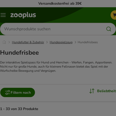
Versandkostenfrei ab 39€
Menü
Produkte
suchen
Hundefutter & Zubehör
Hundespielzeug
Hundefrisbees
Hundefrisbee
Der interaktive Spielspass für Hund und Herrchen - Werfen, Fangen, Apportieren.
Nicht nur für große Hunde, auch für kleinere Fellnasen bietet das Spiel mit der
Wurfscheibe Bewegung und Vergnügen.
Beliebtheit
Filtern nach
1 - 33 von 33 Produkte