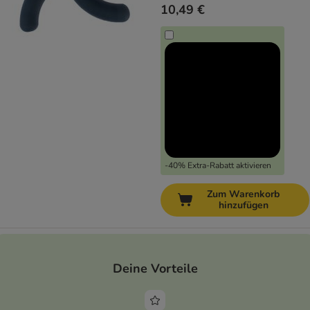
10,49 €
-40% Extra-Rabatt aktivieren
Zum Warenkorb
hinzufügen
Deine Vorteile