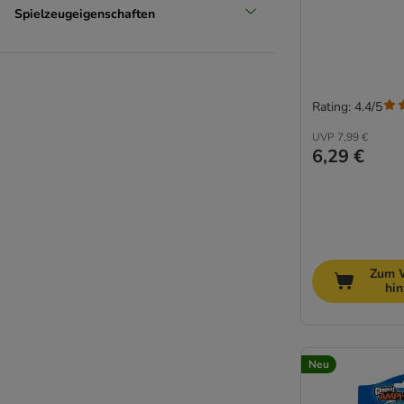
Spielzeugeigenschaften
Rating: 4.4/5
UVP
7,99 €
6,29 €
Zum 
hi
Neu