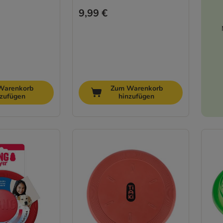
9,99 €
Warenkorb
Zum Warenkorb
nzufügen
hinzufügen