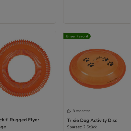
Unser Favorit
3 Varianten
ckit! Rugged Flyer
Trixie Dog Activity Disc
nge
Sparset: 2 Stück