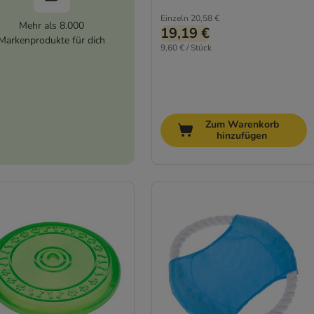
Einzeln
20,58 €
Mehr als 8.000
19,19 €
Markenprodukte für dich
9,60 € / Stück
Zum Warenkorb
hinzufügen