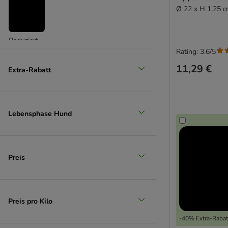
Ø 22 x H 1,25 
Reduziert
Rating: 3.6/5
(
3
)
11,29 €
Extra-Rabatt
Lebensphase Hund
Unser Favorit
Preis
Preis pro Kilo
-40% Extra-Rabatt