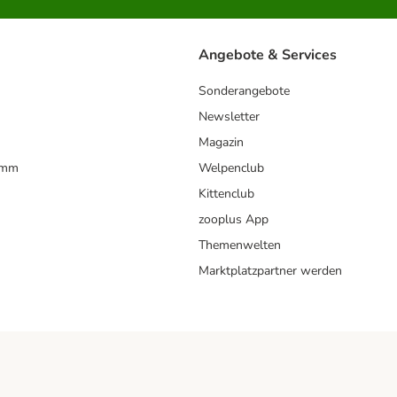
Angebote & Services
Sonderangebote
Newsletter
Magazin
amm
Welpenclub
Kittenclub
zooplus App
Themenwelten
Marktplatzpartner werden