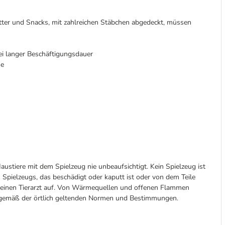
utter und Snacks, mit zahlreichen Stäbchen abgedeckt, müssen
i langer Beschäftigungsdauer
ße
austiere mit dem Spielzeug nie unbeaufsichtigt. Kein Spielzeug ist
 Spielzeugs, das beschädigt oder kaputt ist oder von dem Teile
d einen Tierarzt auf. Von Wärmequellen und offenen Flammen
n gemäß der örtlich geltenden Normen und Bestimmungen.