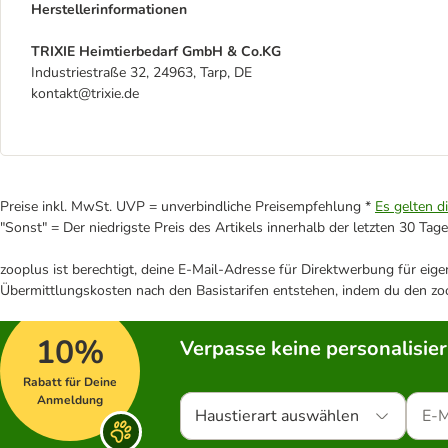
Herstellerinformationen
TRIXIE Heimtierbedarf GmbH & Co.KG
Industriestraße 32, 24963, Tarp, DE
kontakt@trixie.de
Preise inkl. MwSt. UVP = unverbindliche Preisempfehlung *
Es gelten d
"Sonst" = Der niedrigste Preis des Artikels innerhalb der letzten 30 Tage
zooplus ist berechtigt, deine E-Mail-Adresse für Direktwerbung für eig
Übermittlungskosten nach den Basistarifen entstehen, indem du den zoo
10%
Verpasse keine personalisie
Rabatt für Deine
Anmeldung
Haustierart auswählen