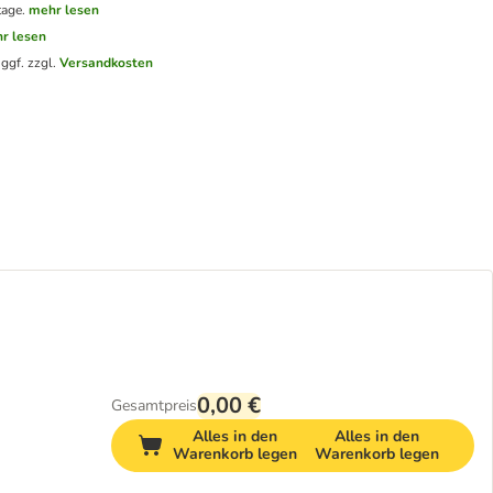
tage.
mehr lesen
r lesen
.
ggf. zzgl.
Versandkosten
0,00 €
Gesamtpreis
Alles in den
Alles in den
Warenkorb legen
Warenkorb legen