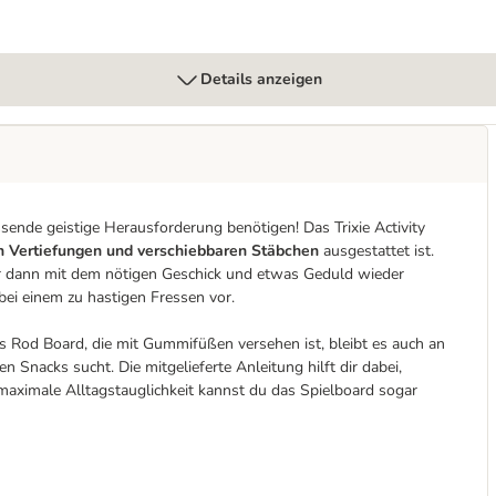
Details anzeigen
ende geistige Herausforderung benötigen! Das Trixie Activity
en Vertiefungen und verschiebbaren Stäbchen
ausgestattet ist.
Tier dann mit dem nötigen Geschick und etwas Geduld wieder
ei einem zu hastigen Fressen vor.
ls Rod Board, die mit Gummifüßen versehen ist, bleibt es auch an
 Snacks sucht. Die mitgelieferte Anleitung hilft dir dabei,
maximale Alltagstauglichkeit kannst du das Spielboard sogar