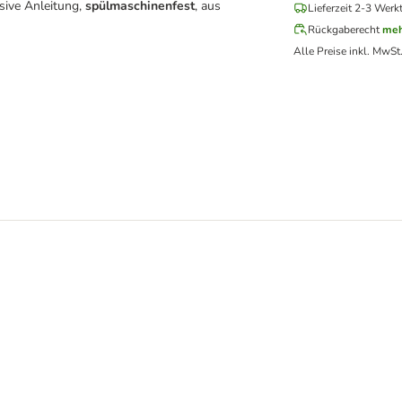
sive Anleitung,
spülmaschinenfest
, aus
Lieferzeit 2-3 Werk
Rückgaberecht
meh
Alle Preise inkl. MwSt
latte