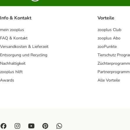
Info & Kontakt
Vorteile
mein zooplus
zooplus Club
FAQ & Kontakt
zooplus Abo
Versandkosten & Lieferzeit
zooPunkte
Entsorgung und Recycling
Tierschutz Progr
Nachhaltigkeit
Züchterprogramm
zooplus hilft
Partnerprogramm
Awards
Alle Vorteile