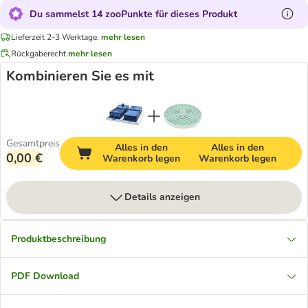
Du sammelst 14 zooPunkte für dieses Produkt
Lieferzeit 2-3 Werktage.
mehr lesen
Rückgaberecht
mehr lesen
Kombinieren Sie es mit
Gesamtpreis
Alles in den
Alles in den
0,00 €
Warenkorb legen
Warenkorb legen
Details anzeigen
Produktbeschreibung
PDF Download