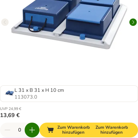
L 31 x B 31 x H 10 cm
113073.0
UVP 24,99 €
13,69 €
Zum Warenkorb
Zum Warenkorb
hinzufügen
hinzufügen