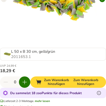
L 50 x B 30 cm, gelb/grün
2011653.1
UVP 24,99 €
18,29 €
Zum Warenkorb
Zum Warenkorb
hinzufügen
hinzufügen
Du sammelst 18 zooPunkte für dieses Produkt
Lieferzeit 2-3 Werktage.
mehr lesen