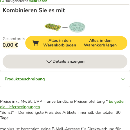
Rückgaberecht
mehr lesen
Kombinieren Sie es mit
Gesamtpreis
Alles in den
Alles in den
0,00 €
Warenkorb legen
Warenkorb legen
Details anzeigen
Produktbeschreibung
Preise inkl. MwSt. UVP = unverbindliche Preisempfehlung *
Es gelten
die Lieferbedingungen
"Sonst" = Der niedrigste Preis des Artikels innerhalb der letzten 30
Tage.
zooplus ist berechtigt, deine E-Mail-Adresse für Direktwerbung für