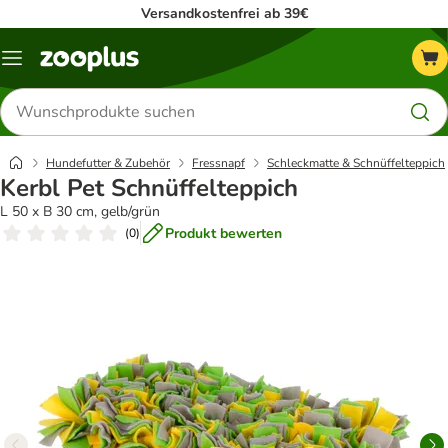
Versandkostenfrei ab 39€
Menü
Produkte
suchen
Hundefutter & Zubehör
Fressnapf
Schleckmatte & Schnüffelteppich
Kerbl Pet Schnüffelteppich
L 50 x B 30 cm, gelb/grün
Produkt bewerten
(
0
)