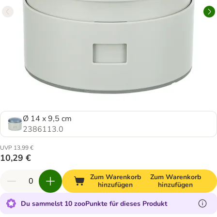
Ø 14 x 9,5 cm
2386113.0
UVP 13,99 €
10,29 €
Zum Warenkorb
Zum Warenkorb
hinzufügen
hinzufügen
Du sammelst 10 zooPunkte für dieses Produkt