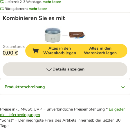
Lieferzeit 2-3 Werktage.
mehr lesen
Rückgaberecht
mehr lesen
Kombinieren Sie es mit
Gesamtpreis
Alles in den
Alles in den
0,00 €
Warenkorb legen
Warenkorb legen
Details anzeigen
Produktbeschreibung
Preise inkl. MwSt. UVP = unverbindliche Preisempfehlung *
Es gelten
die Lieferbedingungen
"Sonst" = Der niedrigste Preis des Artikels innerhalb der letzten 30
Tage.