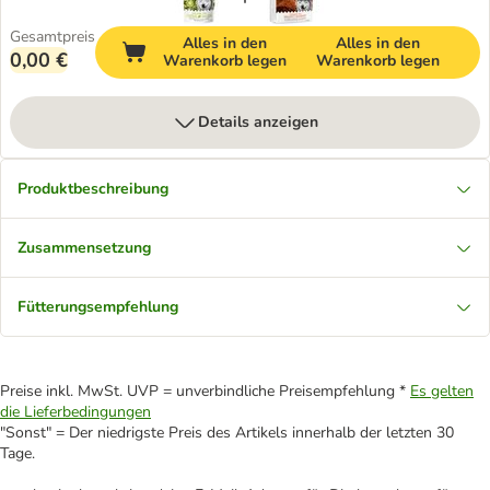
Gesamtpreis
Alles in den
Alles in den
0,00 €
Warenkorb legen
Warenkorb legen
Details anzeigen
Produktbeschreibung
Zusammensetzung
Fütterungsempfehlung
Preise inkl. MwSt. UVP = unverbindliche Preisempfehlung *
Es gelten
die Lieferbedingungen
"Sonst" = Der niedrigste Preis des Artikels innerhalb der letzten 30
Tage.