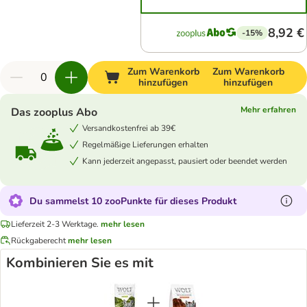
8,92 €
-15%
Zum Warenkorb
Zum Warenkorb
hinzufügen
hinzufügen
Mehr erfahren
Das zooplus Abo
Versandkostenfrei ab 39€
Regelmäßige Lieferungen erhalten
Kann jederzeit angepasst, pausiert oder beendet werden
Du sammelst 10 zooPunkte für dieses Produkt
Lieferzeit 2-3 Werktage.
mehr lesen
Rückgaberecht
mehr lesen
Kombinieren Sie es mit