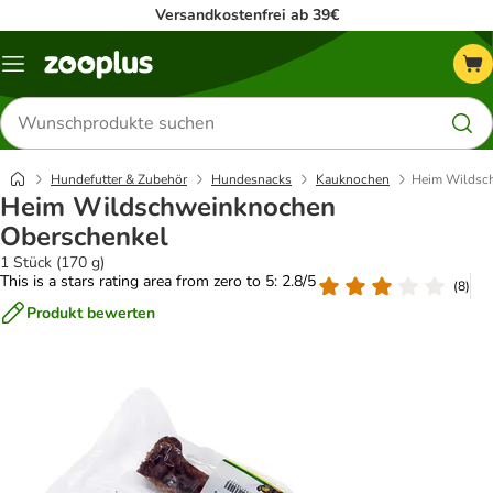
Versandkostenfrei ab 39€
Menü
Produkte
suchen
Hundefutter & Zubehör
Hundesnacks
Kauknochen
Heim Wildsc
Heim Wildschweinknochen
Oberschenkel
1 Stück (170 g)
This is a stars rating area from zero to 5: 2.8/5
(
8
)
Produkt bewerten