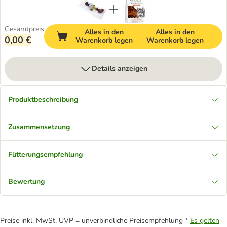
Gesamtpreis
Alles in den
Alles in den
0,00 €
Warenkorb legen
Warenkorb legen
Details anzeigen
Produktbeschreibung
Zusammensetzung
Fütterungsempfehlung
Bewertung
Preise inkl. MwSt. UVP = unverbindliche Preisempfehlung *
Es gelten