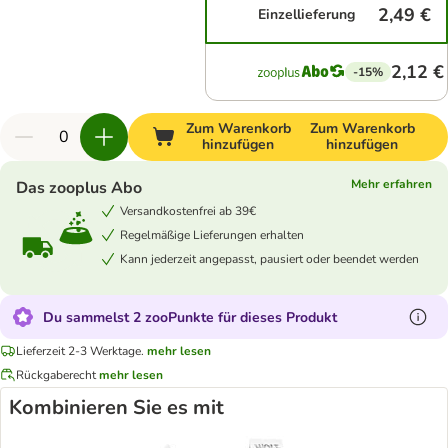
2,49 €
Einzellieferung
2,12 €
-15%
Zum Warenkorb
Zum Warenkorb
hinzufügen
hinzufügen
Mehr erfahren
Das zooplus Abo
Versandkostenfrei ab 39€
Regelmäßige Lieferungen erhalten
Kann jederzeit angepasst, pausiert oder beendet werden
Du sammelst 2 zooPunkte für dieses Produkt
Lieferzeit 2-3 Werktage.
mehr lesen
Rückgaberecht
mehr lesen
Kombinieren Sie es mit