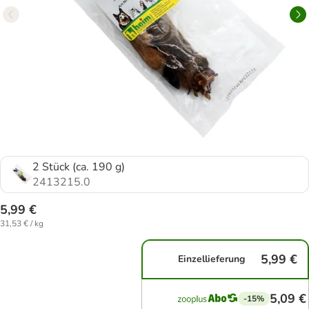
2 Stück (ca. 190 g)
2413215.0
5,99 €
31,53 € / kg
5,99 €
Einzellieferung
5,09 €
-15%