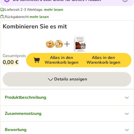
Lieferzeit 2-3 Werktage.
mehr lesen
Rückgaberecht
mehr lesen
Kombinieren Sie es mit
Gesamtpreis
Alles in den
Alles in den
0,00 €
Warenkorb legen
Warenkorb legen
Details anzeigen
Produktbeschreibung
Zusammensetzung
Bewertung