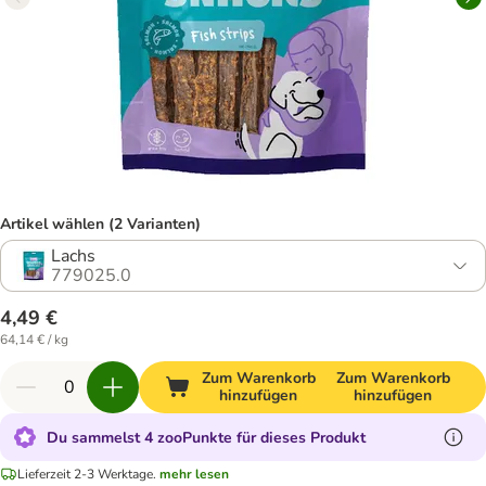
Artikel wählen (2 Varianten)
Lachs
779025.0
4,49 €
64,14 € / kg
Zum Warenkorb
Zum Warenkorb
hinzufügen
hinzufügen
Du sammelst 4 zooPunkte für dieses Produkt
Lieferzeit 2-3 Werktage.
mehr lesen