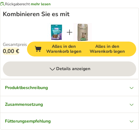
Rückgaberecht
mehr lesen
Kombinieren Sie es mit
Gesamtpreis
Alles in den
Alles in den
0,00 €
Warenkorb legen
Warenkorb legen
Details anzeigen
Produktbeschreibung
Zusammensetzung
Fütterungsempfehlung