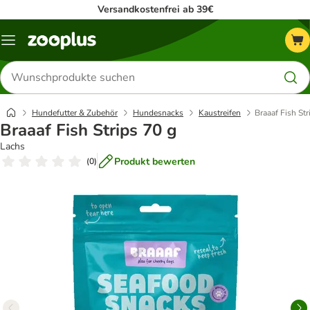
Versandkostenfrei ab 39€
Menü
Produkte
suchen
Hundefutter & Zubehör
Hundesnacks
Kaustreifen
Braaaf Fish Str
Braaaf Fish Strips 70 g
Lachs
Produkt bewerten
(
0
)