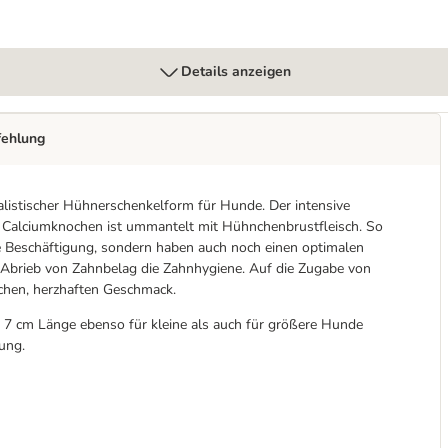
Details anzeigen
fehlung
alistischer Hühnerschenkelform für Hunde. Der intensive
 Calciumknochen ist ummantelt mit Hühnchenbrustfleisch. So
lle Beschäftigung, sondern haben auch noch einen optimalen
 Abrieb von Zahnbelag die Zahnhygiene. Auf die Zugabe von
ichen, herzhaften Geschmack.
- 7 cm Länge ebenso für kleine als auch für größere Hunde
ung.