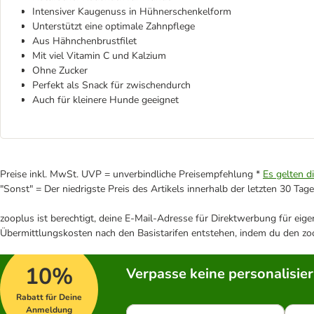
Intensiver Kaugenuss in Hühnerschenkelform
Unterstützt eine optimale Zahnpflege
Aus Hähnchenbrustfilet
Mit viel Vitamin C und Kalzium
Ohne Zucker
Perfekt als Snack für zwischendurch
Auch für kleinere Hunde geeignet
Preise inkl. MwSt. UVP = unverbindliche Preisempfehlung *
Es gelten d
"Sonst" = Der niedrigste Preis des Artikels innerhalb der letzten 30 Tage
zooplus ist berechtigt, deine E-Mail-Adresse für Direktwerbung für eig
Übermittlungskosten nach den Basistarifen entstehen, indem du den zoo
10%
Verpasse keine personalisie
Rabatt für Deine
Anmeldung