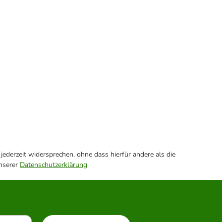
ederzeit widersprechen, ohne dass hierfür andere als die
unserer
Datenschutzerklärung
.