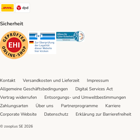
DHL Shipping Method
DPD Shipping Method
Sicherheit
Security
Security
Security
Kontakt
Versandkosten und Lieferzeit
Impressum
Allgemeine Geschäftsbedingungen
Digital Services Act
Vertrag widerrufen
Entsorgungs- und Umweltbestimmungen
Zahlungsarten
Über uns
Partnerprogramme
Karriere
Corporate Website
Datenschutz
Erklärung zur Barrierefreiheit
© zooplus SE
2026