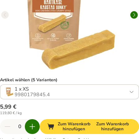
Artikel wählen (5 Varianten)
1 x XS
9980179845.4
5,99 €
119,80 € / kg
Zum Warenkorb
Zum Warenkorb
hinzufügen
hinzufügen