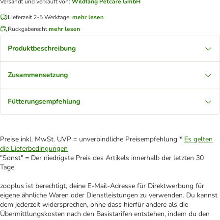
Versandt und verkauft von
:
Wildfang Petcare GmbH
Lieferzeit 2-5 Werktage.
mehr lesen
Rückgaberecht
mehr lesen
Produktbeschreibung
Zusammensetzung
Fütterungsempfehlung
Preise inkl. MwSt. UVP = unverbindliche Preisempfehlung *
Es gelten
die Lieferbedingungen
"Sonst" = Der niedrigste Preis des Artikels innerhalb der letzten 30
Tage.
zooplus ist berechtigt, deine E-Mail-Adresse für Direktwerbung für
eigene ähnliche Waren oder Dienstleistungen zu verwenden. Du kannst
dem jederzeit widersprechen, ohne dass hierfür andere als die
Übermittlungskosten nach den Basistarifen entstehen, indem du den