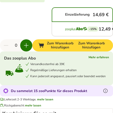
14,69 €
Einzellieferung
12,49 
-15%
Zum Warenkorb
Zum Warenkorb
hinzufügen
hinzufügen
Mehr erfahren
Das zooplus Abo
Versandkostenfrei ab 39€
Regelmäßige Lieferungen erhalten
Kann jederzeit angepasst, pausiert oder beendet werden
Du sammelst 15 zooPunkte für dieses Produkt
Lieferzeit 2-3 Werktage.
mehr lesen
Rückgaberecht
mehr lesen