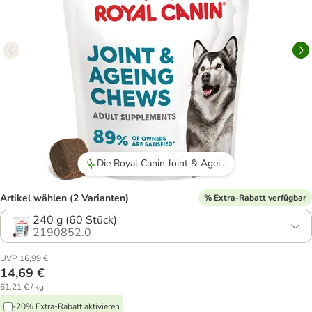
Die Royal Canin Joint & Ageing Chews werden von vielen Hunden gerne angenommen und als schmackhaft empfunden.
Artikel wählen (2 Varianten)
% Extra-Rabatt verfügbar
240 g (60 Stück)
2190852.0
UVP 16,99 €
14,69 €
61,21 € / kg
-20% Extra-Rabatt aktivieren