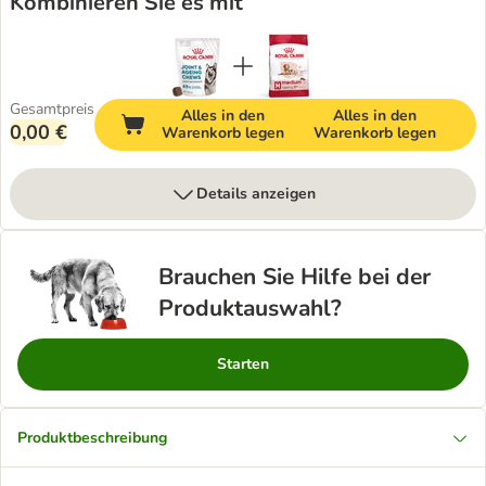
Kombinieren Sie es mit
Gesamtpreis
Alles in den
Alles in den
0,00 €
Warenkorb legen
Warenkorb legen
Details anzeigen
Brauchen Sie Hilfe bei der
Produktauswahl?
Starten
Produktbeschreibung