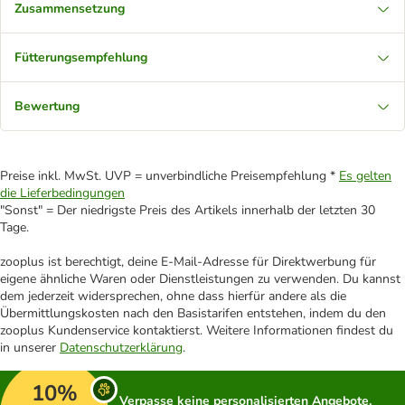
Zusammensetzung
Fütterungsempfehlung
Bewertung
Preise inkl. MwSt. UVP = unverbindliche Preisempfehlung *
Es gelten
die Lieferbedingungen
"Sonst" = Der niedrigste Preis des Artikels innerhalb der letzten 30
Tage.
zooplus ist berechtigt, deine E-Mail-Adresse für Direktwerbung für
eigene ähnliche Waren oder Dienstleistungen zu verwenden. Du kannst
dem jederzeit widersprechen, ohne dass hierfür andere als die
Übermittlungskosten nach den Basistarifen entstehen, indem du den
zooplus Kundenservice kontaktierst. Weitere Informationen findest du
in unserer
Datenschutzerklärung
.
10%
Verpasse keine personalisierten Angebote,