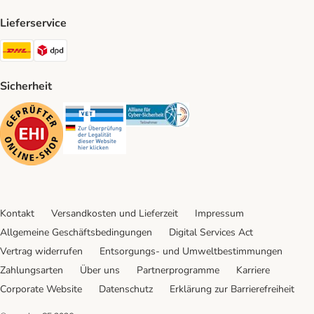
Lieferservice
DHL Shipping Method
DPD Shipping Method
Sicherheit
Security
Security
Security
Kontakt
Versandkosten und Lieferzeit
Impressum
Allgemeine Geschäftsbedingungen
Digital Services Act
Vertrag widerrufen
Entsorgungs- und Umweltbestimmungen
Zahlungsarten
Über uns
Partnerprogramme
Karriere
Corporate Website
Datenschutz
Erklärung zur Barrierefreiheit