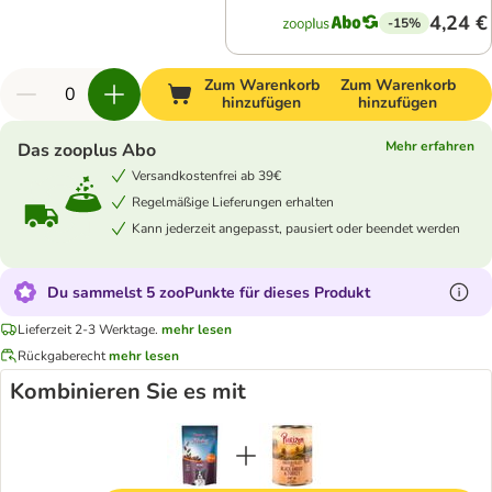
4,24 €
-15%
Zum Warenkorb
Zum Warenkorb
hinzufügen
hinzufügen
Mehr erfahren
Das zooplus Abo
Versandkostenfrei ab 39€
Regelmäßige Lieferungen erhalten
Kann jederzeit angepasst, pausiert oder beendet werden
Du sammelst 5 zooPunkte für dieses Produkt
Lieferzeit 2-3 Werktage.
mehr lesen
Rückgaberecht
mehr lesen
Kombinieren Sie es mit