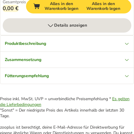
Gesamtpreis
Alles in den
Alles in den
0,00 €
Warenkorb legen
Warenkorb legen
Details anzeigen
Produktbeschreibung
Zusammensetzung
Fütterungsempfehlung
Preise inkl. MwSt. UVP = unverbindliche Preisempfehlung *
Es gelten
die Lieferbedingungen
"Sonst" = Der niedrigste Preis des Artikels innerhalb der letzten 30
Tage.
zooplus ist berechtigt, deine E-Mail-Adresse für Direktwerbung für
eigene ähnliche Waren oder Dienstleistungen zu verwenden. Du kannst