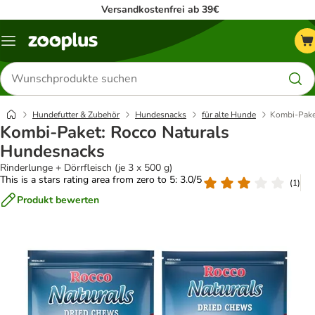
Versandkostenfrei ab 39€
Menü
Produkte
suchen
Hundefutter & Zubehör
Hundesnacks
für alte Hunde
Kombi-Pake
Kombi-Paket: Rocco Naturals
Hundesnacks
Rinderlunge + Dörrfleisch (je 3 x 500 g)
This is a stars rating area from zero to 5: 3.0/5
(
1
)
Produkt bewerten