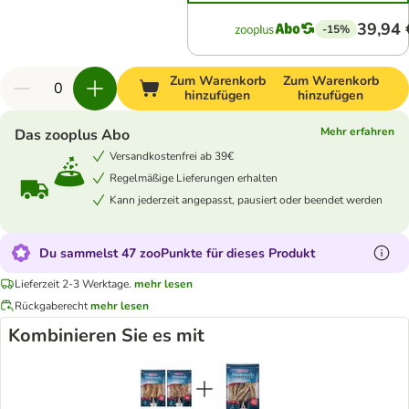
39,94 
-15%
Zum Warenkorb
Zum Warenkorb
hinzufügen
hinzufügen
Mehr erfahren
Das zooplus Abo
Versandkostenfrei ab 39€
Regelmäßige Lieferungen erhalten
Kann jederzeit angepasst, pausiert oder beendet werden
Du sammelst 47 zooPunkte für dieses Produkt
Lieferzeit 2-3 Werktage.
mehr lesen
Rückgaberecht
mehr lesen
Kombinieren Sie es mit