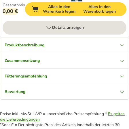
Gesamtpreis
Alles in den
Alles in den
0,00 €
Warenkorb legen
Warenkorb legen
Details anzeigen
Produktbeschreibung
Zusammensetzung
Fütterungsempfehlung
Bewertung
Preise inkl. MwSt. UVP = unverbindliche Preisempfehlung *
Es gelten
die Lieferbedingungen
"Sonst" = Der niedrigste Preis des Artikels innerhalb der letzten 30