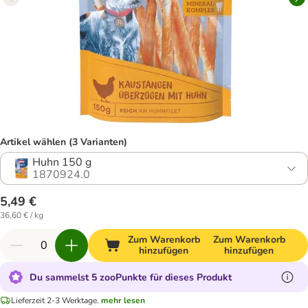
Artikel wählen (3 Varianten)
Huhn 150 g
1870924.0
5,49 €
36,60 € / kg
Zum Warenkorb
Zum Warenkorb
hinzufügen
hinzufügen
Du sammelst 5 zooPunkte für dieses Produkt
Lieferzeit 2-3 Werktage.
mehr lesen