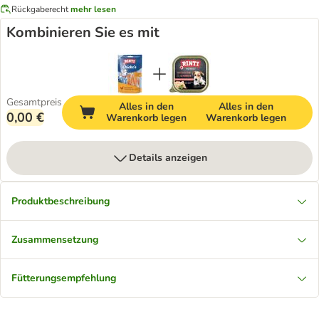
Rückgaberecht
mehr lesen
Kombinieren Sie es mit
Gesamtpreis
Alles in den
Alles in den
0,00 €
Warenkorb legen
Warenkorb legen
Details anzeigen
Produktbeschreibung
Zusammensetzung
Fütterungsempfehlung