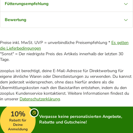
Fütterungsempfehlung
Bewertung
Preise inkl. MwSt. UVP = unverbindliche Preisempfehlung *
Es gelten
die Lieferbedingungen
"Sonst" = Der niedrigste Preis des Artikels innerhalb der letzten 30
Tage.
zooplus ist berechtigt, deine E-Mail-Adresse für Direktwerbung für
eigene ähnliche Waren oder Dienstleistungen zu verwenden. Du kannst
dem jederzeit widersprechen, ohne dass hierfür andere als die
Übermittlungskosten nach den Basistarifen entstehen, indem du den
zooplus Kundenservice kontaktierst. Weitere Informationen findest du
in unserer
Datenschutzerklärung
.
10%
Verpasse keine personalisierten Angebote,
Rabatt für
Rabatte und Gutscheine!
Deine
Anmeldung