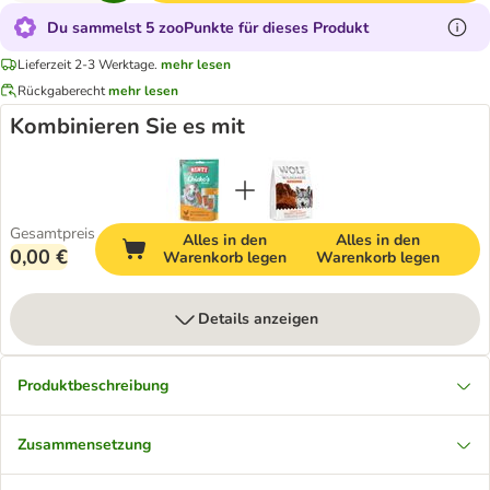
Du sammelst 5 zooPunkte für dieses Produkt
Lieferzeit 2-3 Werktage.
mehr lesen
Rückgaberecht
mehr lesen
Kombinieren Sie es mit
Gesamtpreis
Alles in den
Alles in den
0,00 €
Warenkorb legen
Warenkorb legen
Details anzeigen
Produktbeschreibung
Zusammensetzung